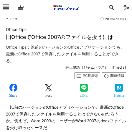
ニュース
2007年7月19日
Office Tips
旧OfficeでOffice 2007のファイルを扱うには
Office Tips：以前のバージョンのOfficeアプリケーションでも、
最新のOffice 2007で保存したファイルを利用することができ
る。
[井上健語（ジャムハウス），ITmedia]
PC用表示
関連情報
Share
Post
LINE
Hatena
以前のバージョンのOfficeアプリケーションで、最新のOffice
2007で保存したファイルを利用することはできないのだろう
か。例えば、Word 2003のユーザーがWord 2007のdocxファイル
を受け取ったケースだ。