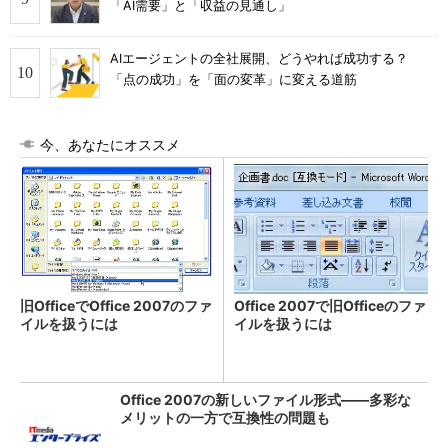
「AI需要」と「収益の見通し」
AIエージェントの全社展開、どうやれば成功する？
「点の成功」を「面の変革」に変える道筋
今、あなたにオススメ
旧OfficeでOffice 2007のファ
Office 2007で旧Officeのファ
イルを扱うには
イルを扱うには
Office 2007の新しいファイル形式――多彩な
メリットの一方で互換性の問題も