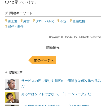
たいと思っています。
関連キーワード
富士通
|
経営
|
グローバル化
|
不況
|
金融危機
|
就任・着任
Copyright © ITmedia, Inc. All Rights Reserved.
関連情報
前のページへ
関連記事
サービスの押し売りや顧客のご用聞きは低次元の営み
だ
売るのはソフトではない、「チームワーク」だ