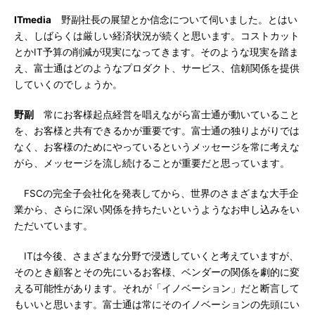
ITmedia
野副社長の展望とか信念について伺いました。とはい
え、しばらくは厳しい経済状況が続くと思います。コストカット
とかIT予算の削減が現実になってきます。そのような現実を踏ま
え、富士通はどのようなプロダクト、サービス、信頼関係を提供
していくのでしょうか。
野副
常にお客様起点経営を唱えながら富士通が動いていること
を、お客様と共有できるかが重要です。富士通の独りよがりでは
なく、お客様のためにやっているというメッセージを常に考えな
がら、メッセージを流し続けることが重要だと思っています。
FSCの完全子会社化を発表してから、世界のさまざまな大手企
業から、さらに深い関係を持ちたいというようなお申し込みをい
ただいています。
ITは今後、さまざまな分野で浸透していくと考えていますが、
そのとき顧客とその先にいるお客様、ベンダーの関係を劇的に変
える可能性があります。それが「イノベーション」だと断言して
もいいと思います。富士通は常にそのイノベーションの先頭にい