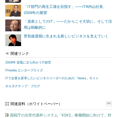
「IT部門の再生工場を目指す」――ITR内山社長、
2009年の展望
「資産としてのIT」――だからこそ大切に、そして活
用は戦略的に
景気後退期に生まれる新しいビジネスを支えていく
関連リンク
2009年 逆風に立ち向かうIT経営
ITmedia エンタープライズ
ITで企業を変革したいビジネスリーダーのための「News」サイト
オルタナティブ・ブログ
関連資料（ホワイトペーパー）
PR
国税庁の次世代基幹システム「KSK2」稼働開始に向けて、対