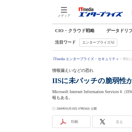
メディア
CIO・クラウド戦略
データドリ
注目ワード
エンタープライズAI
ITmedia エンタープライズ
セキュリティ
IIS
情報漏えいなどの恐れ
IISに未パッチの脆弱
Microsoft Internet Information
報もある。
2009年05月19日 07時58分 公開
印刷
見る