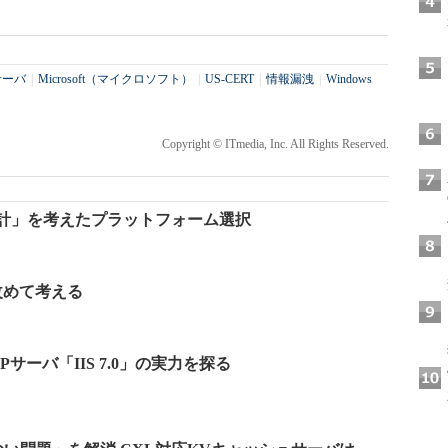
サーバ
|
Microsoft（マイクロソフト）
|
US-CERT
|
情報漏洩
|
Windows
Copyright © ITmedia, Inc. All Rights Reserved.
の大計」を考えたプラットフォーム選択
改めて考える
サーバ「IIS 7.0」の実力を探る