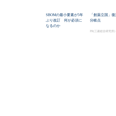
SBOMの最小要素が5年
「創薬立国」復
ぶり改訂 何が必須に
分岐点
なるのか
PR(三菱総合研究所)