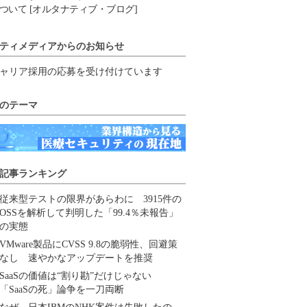
ついて [オルタナティブ・ブログ]
ティメディアからのお知らせ
ャリア採用の応募を受け付けています
のテーマ
記事ランキング
従来型テストの限界があらわに 3915件の
OSSを解析して判明した「99.4％未報告」
の実態
VMware製品にCVSS 9.8の脆弱性、回避策
なし 速やかなアップデートを推奨
SaaSの価値は“割り勘”だけじゃない
「SaaSの死」論争を一刀両断