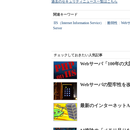
過去のセキュリティニュース一覧はこちら
関連キーワード
IIS（Internet Information Service）
|
脆弱性
|
Web
Server
チェックしておきたい人気記事
Webサーバ「100年
Webサーバの堅牢性を
最新のインターネットAP