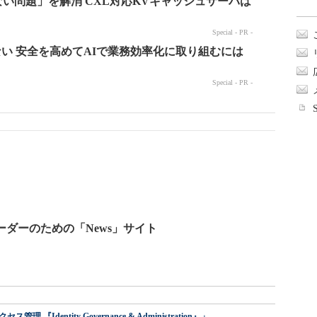
ーダーのための「News」サイト
dentity Governance & Administration』」