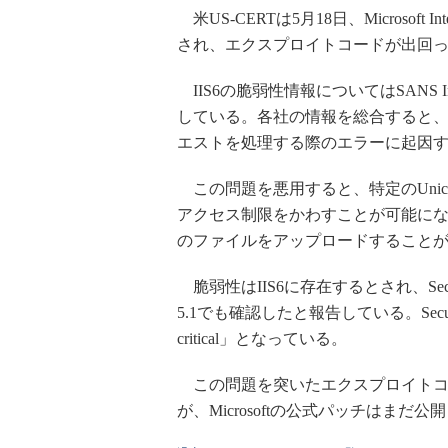
米US-CERTは5月18日、Microsoft Inte
され、エクスプロイトコードが出回
IIS6の脆弱性情報についてはSANS Inter
している。各社の情報を総合すると、
エストを処理する際のエラーに起因
この問題を悪用すると、特定のUnic
アクセス制限をかわすことが可能に
のファイルをアップロードすること
脆弱性はIIS6に存在するとされ、Secun
5.1でも確認したと報告している。Secun
critical」となっている。
この問題を突いたエクスプロイトコ
が、Microsoftの公式パッチはまだ