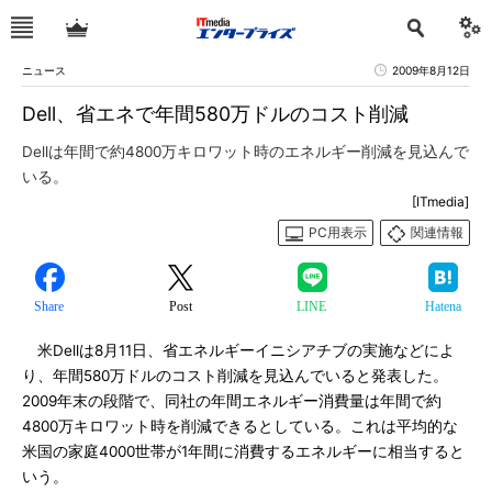
ニュース
2009年8月12日
Dell、省エネで年間580万ドルのコスト削減
Dellは年間で約4800万キロワット時のエネルギー削減を見込んで
いる。
[ITmedia]
PC用表示
関連情報
Share
Post
LINE
Hatena
米Dellは8月11日、省エネルギーイニシアチブの実施などによ
り、年間580万ドルのコスト削減を見込んでいると発表した。
2009年末の段階で、同社の年間エネルギー消費量は年間で約
4800万キロワット時を削減できるとしている。これは平均的な
米国の家庭4000世帯が1年間に消費するエネルギーに相当すると
いう。