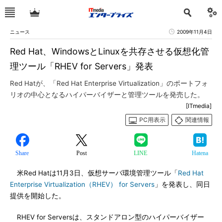
ニュース
2009年11月4日
Red Hat、WindowsとLinuxを共存させる仮想化管
理ツール「RHEV for Servers」発表
Red Hatが、「Red Hat Enterprise Virtualization」のポートフォ
リオの中心となるハイパーバイザーと管理ツールを発売した。
[ITmedia]
PC用表示
関連情報
Share
Post
LINE
Hatena
米Red Hatは11月3日、仮想サーバ環境管理ツール「
Red Hat
Enterprise Virtualization（RHEV） for Servers
」を発表し、同日
提供を開始した。
RHEV for Serversは、スタンドアロン型のハイパーバイザー