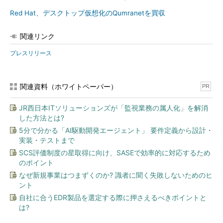
Red Hat、デスクトップ仮想化のQumranetを買収
関連リンク
プレスリリース
関連資料（ホワイトペーパー）
PR
JR西日本ITソリューションズが「監視業務の属人化」を解消
した方法とは?
5分で分かる「AI駆動開発エージェント」 要件定義から設計・
実装・テストまで
SCS評価制度の星取得に向け、SASEで効率的に対応するため
のポイント
なぜ新規事業はつまずくのか? 識者に聞く失敗しないためのヒ
ント
自社に合うEDR製品を選定する際に押さえるべきポイントと
は?