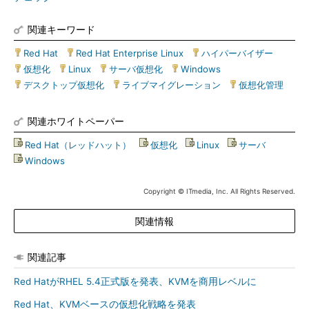
関連キーワード
Red Hat
|
Red Hat Enterprise Linux
|
ハイパーバイザー
|
仮想化
|
Linux
|
サーバ仮想化
|
Windows
|
デスクトップ仮想化
|
ライブマイグレーション
|
仮想化管理
関連ホワイトペーパー
Red Hat（レッドハット）
|
仮想化
|
Linux
|
サーバ
|
Windows
Copyright © ITmedia, Inc. All Rights Reserved.
関連情報
関連記事
Red HatがRHEL 5.4正式版を発表、KVMを商用レベルに
Red Hat、KVMベースの仮想化戦略を発表