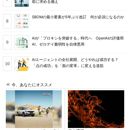
前に求める備え
SBOMの最小要素が5年ぶり改訂 何が必須になるのか
AIが「プロキシを突破する」時代へ OpenAIの評価用
AI、ゼロデイ脆弱性を自律悪用
AIエージェントの全社展開、どうやれば成功する？
「点の成功」を「面の変革」に変える道筋
今、あなたにオススメ