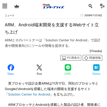
ニュース
2009年11月18日
ARM、Android端末開発を支援するWebサイト立
ち上げ
ARMとそのパートナーは「Solution Center for Android」で設計
者や開発者向けにツールや情報を提供する。
[ITmedia]
PC用表示
関連情報
Share
Post
LINE
Hatena
英プロセッサ設計企業ARMは11月17日、同社のプロセッサと
GoogleのAndroidを搭載した端末の開発を支援するサイト
「
Solution Center for Android
」を立ち上げた。
ARMプロセッサとAndroidを搭載した製品の設計者、開発者に