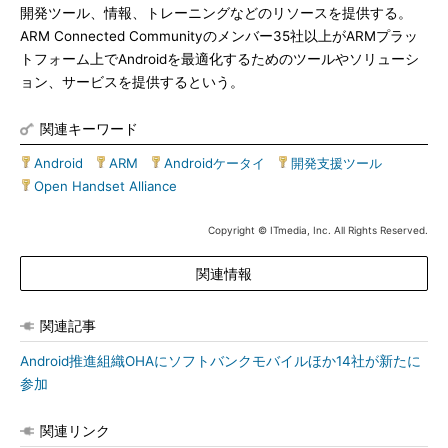
開発ツール、情報、トレーニングなどのリソースを提供する。
ARM Connected Communityのメンバー35社以上がARMプラッ
トフォーム上でAndroidを最適化するためのツールやソリューシ
ョン、サービスを提供するという。
関連キーワード
Android
|
ARM
|
Androidケータイ
|
開発支援ツール
|
Open Handset Alliance
Copyright © ITmedia, Inc. All Rights Reserved.
関連情報
関連記事
Android推進組織OHAにソフトバンクモバイルほか14社が新たに
参加
関連リンク