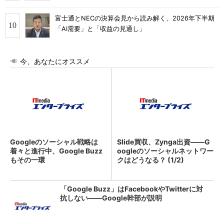
富士通とNECの決算会見から読み解く、2026年下半期
「AI需要」と「収益の見通し」
今、あなたにオススメ
Googleのソーシャル戦略は
Slide買収、Zynga出資――G
着々と進行中、Google Buzz
oogleのソーシャルネットワー
もその一環
クはどうなる？ (1/2)
「Google Buzz」はFacebookやTwitterに対
抗しない――Google幹部が説明