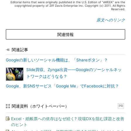
Editorial items that were originally published in the U.S. Edition of “eWEEK” are the
copyrighted property of Ziff Davis Enterprise Inc. Copyright (c) 2011. All Rights
Reserved.
原文へのリンク
関連情報
関連記事
Googleの新しいソーシャル機能は、「Shareボタン」？
Slide買収、Zynga出資――Googleのソーシャルネッ
トワークはどうなる？
Google、新SNSサービス「Google Me」でFacebookに対抗？
関連資料（ホワイトペーパー）
PR
Excel・紙帳票への依存はなぜ続く? 現場DXを阻む課題と改善
のヒント