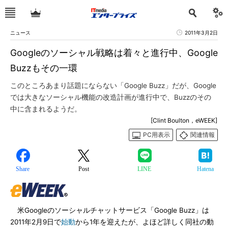
ニュース
2011年3月2日
Googleのソーシャル戦略は着々と進行中、Google
Buzzもその一環
このところあまり話題にならない「Google Buzz」だが、Google
では大きなソーシャル機能の改造計画が進行中で、Buzzのその
中に含まれるようだ。
[Clint Boulton，eWEEK]
PC用表示
関連情報
Share
Post
LINE
Hatena
米Googleのソーシャルチャットサービス「Google Buzz」は
2011年2月9日で
始動
から1年を迎えたが、よほど詳しく同社の動