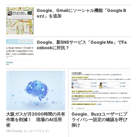
Google、Gmailにソーシャル機能「Google B
uzz」を追加
Google、新SNSサービス「Google Me」でFa
cebookに対抗？
大阪ガスが月2000時間の共有
Google、Buzzユーザーにプ
作業を削減！ 現場のAI活用
ライバシー設定の確認を呼び
術
掛け
PR(ITmedia エンタープライズ)