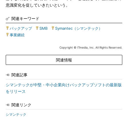
意識変化を促していきたいという。
関連キーワード
バックアップ
|
SMB
|
Symantec（シマンテック）
|
事業継続
Copyright © ITmedia, Inc. All Rights Reserved.
関連情報
関連記事
シマンテックが中堅・中小企業向けバックアップソフトの最新版
をリリース
関連リンク
シマンテック