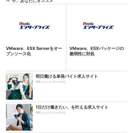
今、あなたにオススメ
VMware、ESX Serverをオー
VMware、ESXパッケージの
プンソース化
脆弱性に対処
明日働ける単発バイト求人サイト
PR(ショットワークス)
1日だけ働きたい、を叶える求人サイト
PR(ショットワークス)