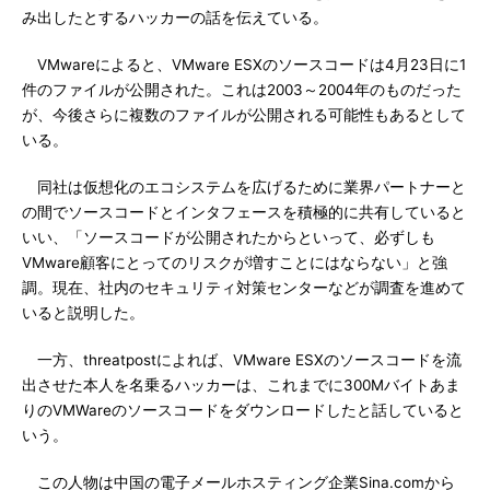
み出したとするハッカーの話を伝えている。
VMwareによると、VMware ESXのソースコードは4月23日に1
件のファイルが公開された。これは2003～2004年のものだった
が、今後さらに複数のファイルが公開される可能性もあるとして
いる。
同社は仮想化のエコシステムを広げるために業界パートナーと
の間でソースコードとインタフェースを積極的に共有していると
いい、「ソースコードが公開されたからといって、必ずしも
VMware顧客にとってのリスクが増すことにはならない」と強
調。現在、社内のセキュリティ対策センターなどが調査を進めて
いると説明した。
一方、threatpostによれば、VMware ESXのソースコードを流
出させた本人を名乗るハッカーは、これまでに300Mバイトあま
りのVMWareのソースコードをダウンロードしたと話していると
いう。
この人物は中国の電子メールホスティング企業Sina.comから