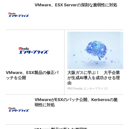
VMware、ESX Serverの深刻な脆弱性に対処
VMware、ESX製品の修正パ
大阪ガスに学ぶ！ 大手企業
ッチを公開
が生成AI導入を成功させる理
由
PR(ITmedia エンタープライズ)
VMwareがESXのパッチ公開、Kerberosの脆
弱性に対処