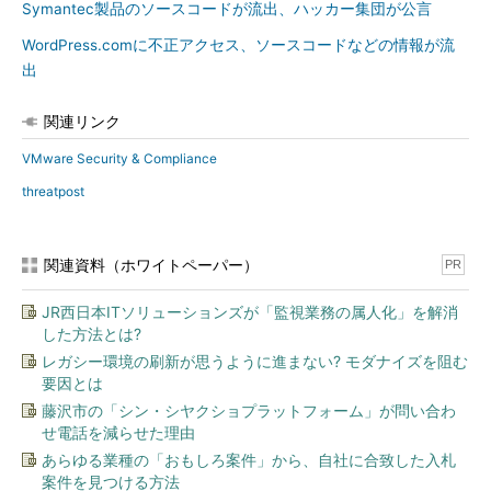
Symantec製品のソースコードが流出、ハッカー集団が公言
WordPress.comに不正アクセス、ソースコードなどの情報が流
出
関連リンク
VMware Security & Compliance
threatpost
関連資料（ホワイトペーパー）
PR
JR西日本ITソリューションズが「監視業務の属人化」を解消
した方法とは?
レガシー環境の刷新が思うように進まない? モダナイズを阻む
要因とは
藤沢市の「シン・シヤクショプラットフォーム」が問い合わ
せ電話を減らせた理由
あらゆる業種の「おもしろ案件」から、自社に合致した入札
案件を見つける方法