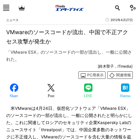
ニュース
2012年4月27日
VMwareのソースコードが流出、中国で不正アク
セス攻撃が発生か
「VMware ESX」のソースコードの一部が流出し、一般に公開さ
れた。
[鈴木聖子，ITmedia]
PC用表示
関連情報
Share
Post
LINE
Hatena
米VMwareは4月24日、仮想化ソフトウェア「VMware ESX」
のソースコードの一部が流出し、一般に公開されたと明らかにし
た。これに関連してロシアのセキュリティ企業Kaspersky Labの
ニュースサイト「threatpost」では、中国企業多数のネットワー
クに不正侵入し、VMwareのソースコードを含む大量の情報を盗