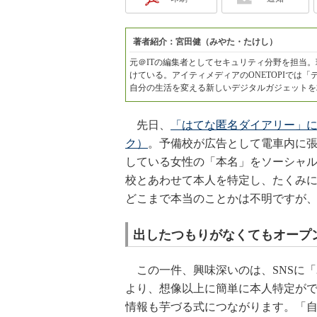
著者紹介：宮田健（みやた・たけし）
元＠ITの編集者としてセキュリティ分野を担当
けている。アイティメディアのONETOPIでは
自分の生活を変える新しいデジタルガジェットを
先日、
「はてな匿名ダイアリー」
ク）
。予備校が広告として電車内に
している女性の「本名」をソーシャル
校とあわせて本人を特定し、たくみ
どこまで本当のことかは不明ですが
出したつもりがなくてもオープ
この一件、興味深いのは、SNSに
より、想像以上に簡単に本人特定がで
情報も芋づる式につながります。「