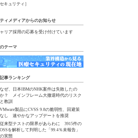
セキュリティ］
ティメディアからのお知らせ
ャリア採用の応募を受け付けています
のテーマ
記事ランキング
なぜ、日本IBMのNHK案件は失敗したの
か？ メインフレーム大撤退時代のリスク
と教訓
VMware製品にCVSS 9.8の脆弱性、回避策
なし 速やかなアップデートを推奨
従来型テストの限界があらわに 3915件の
OSSを解析して判明した「99.4％未報告」
の実態