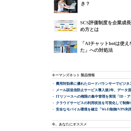
き？
キーマンズネット 製品情報
費用対効果に優れたロードバランサーでビジネ
メール誤送信防止サービス導入後2年、データ流
ITリソースへの権限の集中管理を実現「ID・アクセス管理 『I
クラウドサービスの利用状況を可視化して制御する「次
安全なモバイル環境を確立「Wi-Fi制御/VPN利用の強制
今、あなたにオススメ