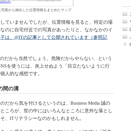
公開した写真から抽出した位置情報をまとめたマップ
していませんでしたが、位置情報を見ると、特定の場
ずなのに自宅付近での写真があったりと、なかなかのイ
子は、@ITの記事として公開されています（参照記
なのだから当然でしょう。危険だからやらない、という
SNSを使うには、炎上せぬよう「目立たないように行
が個人的な感想です。
の間の溝
気を付けるというのは、Business Media 誠の
。ところが、世の中にはいろんなところに意外な落とし
そ、ITリテラシーなのかもしれません。