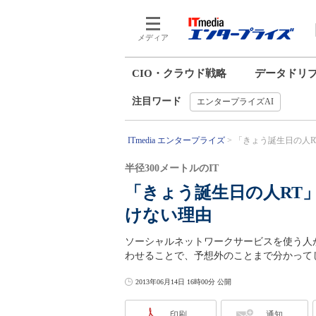
メディア
CIO・クラウド戦略
データドリ
注目ワード
エンタープライズAI
ITmedia エンタープライズ
「きょう誕生日の人RT
半径300メートルのIT
「きょう誕生日の人RT
けない理由
ソーシャルネットワークサービスを使う人
わせることで、予想外のことまで分かって
2013年06月14日 16時00分 公開
印刷
通知