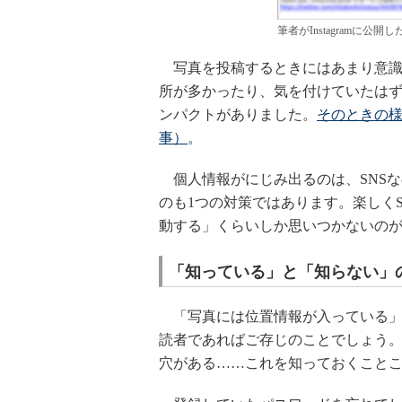
筆者がInstagramに
写真を投稿するときにはあまり意識
所が多かったり、気を付けていたは
ンパクトがありました。
そのときの様
事）
。
個人情報がにじみ出るのは、SNS
のも1つの対策ではあります。楽しく
動する」くらいしか思いつかないの
「知っている」と「知らない」
「写真には位置情報が入っている」のだから
読者であればご存じのことでしょう
穴がある……これを知っておくことこ