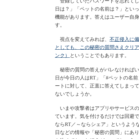
登録していたパスワードを忘れてしま
日は？」「ペットの名前は？」とい
機能があります。答えはユーザー自
す。
視点を変えてみれば、
不正侵入に
としても、この秘密の質問さえクリ
ンク）
ということでもあります。
秘密の質問の答えがバレなければいい。
日が今日の人はRT」「#ペットの名
ートに対して、正直に答えてしまってい
ないでしょうか。
いまや攻撃者はアプリやサービスの
ています。気を付けるだけでは回避
ならRT／～ならシェア」というよう
日などの情報や「秘密の質問」にあ