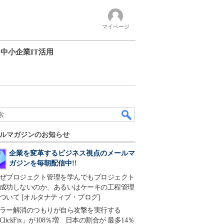
マイページ
中小企業IT活用
ルマガジンのお知らせ
企業を変革するビジネス視点のメールマ
ガジンを毎朝配信中!!
ぜプロジェクト管理を学んでもプロジェクト
成功しないのか、あるいはケーキの工程管理
ついて [オルタナティブ・ブログ]
ラー解消のつもりが自ら攻撃を実行する
ClickFix」が108％増 日本の割合が 最多14％