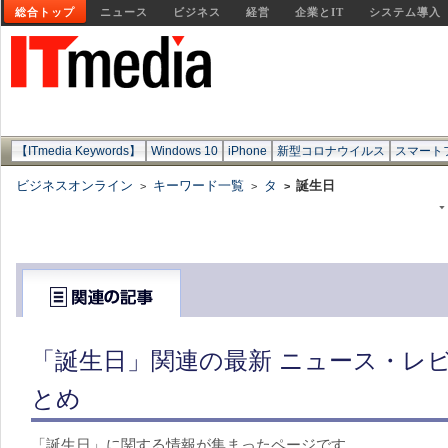
総合トップ
ニュース
ビジネス
経営
企業とIT
システム導入
【ITmedia Keywords】
Windows 10
iPhone
新型コロナウイルス
スマート
ビジネスオンライン
キーワード一覧
タ
誕生日
>
>
>
「誕生日」関連の最新 ニュース・レビ
とめ
「誕生日」に関する情報が集まったページです。