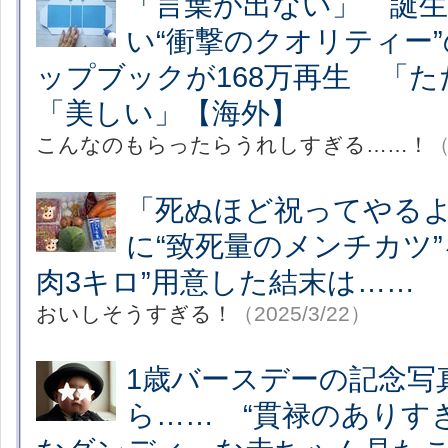
「言葉が出ない」 誕
い“衝撃のクオリティー
ップブックが168万再生 「
「美しい」【海外】
こんなのもらったらうれしすぎる……！
（
「死ぬほど祝ってやるよ
に“致死量のメンチカツ”
肉3キロ”用意した結末は……
おいしそうすぎる！
（2025/3/22）
1歳バースデーの記念写
ら…… “貫禄のありす