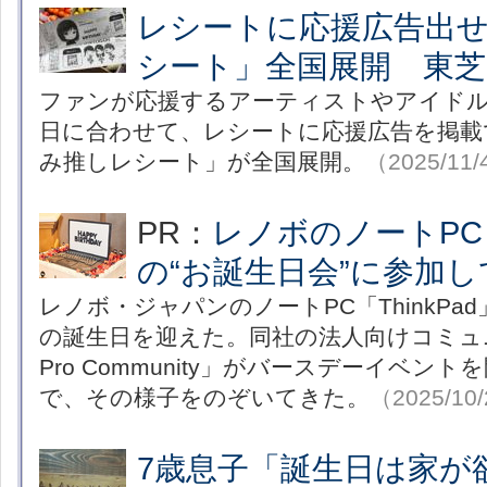
レシートに応援広告出
シート」全国展開 東
ファンが応援するアーティストやアイド
日に合わせて、レシートに応援広告を掲載
み推しレシート」が全国展開。
（2025/11
PR：
レノボのノートPC「T
の“お誕生日会”に参加
レノボ・ジャパンのノートPC「ThinkPad
の誕生日を迎えた。同社の法人向けコミュニテ
Pro Community」がバースデーイベン
で、その様子をのぞいてきた。
（2025/10
7歳息子「誕生日は家が