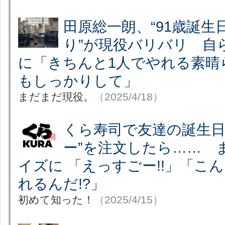
田原総一朗、“91歳誕生
り”が現役バリバリ 自
に「きちんと1人でやれる素晴
もしっかりして」
まだまだ現役。
（2025/4/18）
くら寿司で友達の誕生日
ー”を注文したら…… 
イズに 「えっすごー!!」「こ
れるんだ!?」
初めて知った！
（2025/4/15）