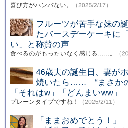
喜び方がハンパない。
（2025/2/17）
フルーツが苦手な妹の
たバースデーケーキに
い」と称賛の声
食べるのがもったいなく感じる……。
（20
46歳夫の誕生日、妻が
焼いたら…… “まさか
「それはw」「どんまいww」
プレーンタイプですね！
（2025/2/11）
「ままおめでとう！」 