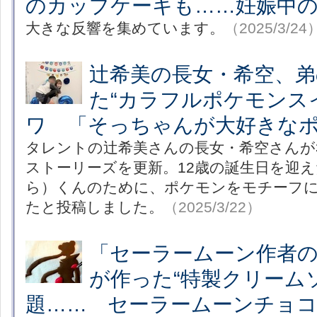
のカップケーキも……妊娠中の
大きな反響を集めています。
（2025/3/24
辻希美の長女・希空、弟
た“カラフルポケモンス
ワ 「そっちゃんが大好きな
タレントの辻希美さんの長女・希空さんが3月22
ストーリーズを更新。12歳の誕生日を迎
ら）くんのために、ポケモンをモチーフ
たと投稿しました。
（2025/3/22）
「セーラームーン作者
が作った“特製クリーム
題…… セーラームーンチョ