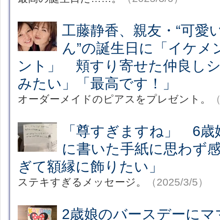
工藤静香、親友・“可愛
ん”の誕生日に「イケメ
ント」 頬すり寄せた仲良し
みたい」「最高です！」
オーダーメイドのピアスをプレゼント。
（
「尊すぎますね」 6歳
に書いた手紙に思わず
ぎて額縁に飾りたい」
ステキすぎるメッセージ。
（2025/3/5）
2歳娘のバースデーにマ