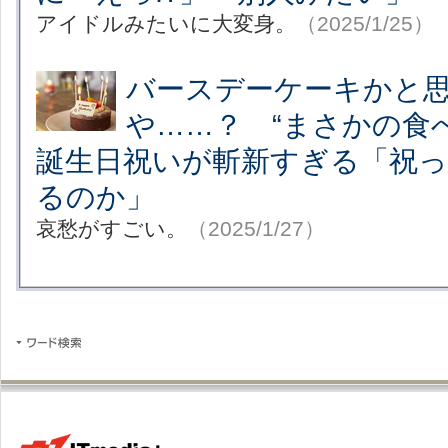
アイドルみたいに大変身。
（2025/1/25）
バースデーケーキかと
や……？ “まさかの食
誕生日祝いが斬新すぎる「祝
るのか」
哀愁がすごい。
（2025/1/27）