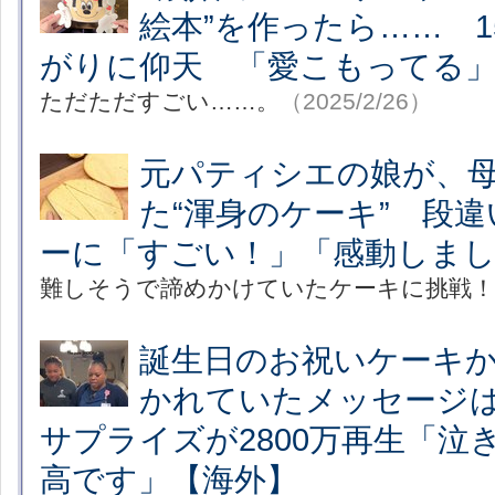
絵本”を作ったら…… 1
がりに仰天 「愛こもってる
ただただすごい……。
（2025/2/26）
元パティシエの娘が、
た“渾身のケーキ” 段
ーに「すごい！」「感動しま
難しそうで諦めかけていたケーキに挑戦！
誕生日のお祝いケーキ
かれていたメッセージ
サプライズが2800万再生「泣
高です」【海外】