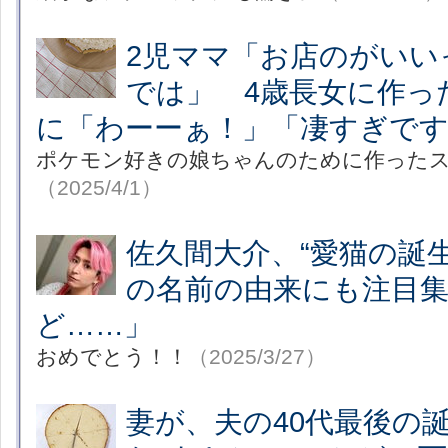
2児ママ「お店のがいい
では」 4歳長女に作っ
に「わーーぁ！」「凄すぎで
ポケモン好きの娘ちゃんのために作った
（2025/4/1）
佐久間大介、“愛猫の誕
の名前の由来にも注目
ど……」
おめでとう！！
（2025/3/27）
妻が、夫の40代最後の