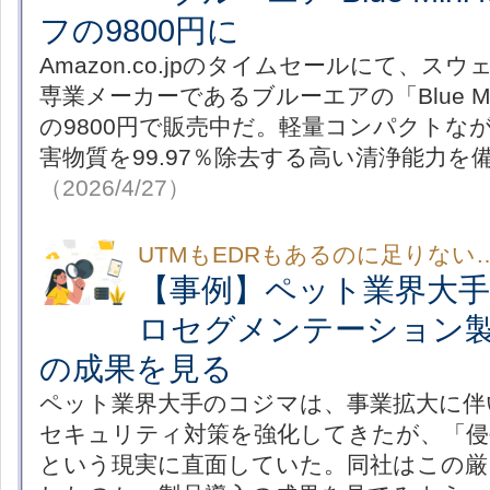
フの9800円に
Amazon.co.jpのタイムセールにて、ス
専業メーカーであるブルーエアの「Blue Min
の9800円で販売中だ。軽量コンパクトなが
害物質を99.97％除去する高い清浄能力を
（2026/4/27）
UTMもEDRもあるのに足りない
【事例】ペット業界大
ロセグメンテーション
の成果を見る
ペット業界大手のコジマは、事業拡大に伴い
セキュリティ対策を強化してきたが、「侵
という現実に直面していた。同社はこの厳