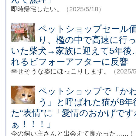
即時帰宅したい。
（2025/5/18）
ペットショップセール
り、檻の中で高速に行
いた柴犬→家族に迎えて5年後
れるビフォーアフターに反響
幸せそうな姿にほっこりします。
（2025/
ペットショップで「か
う」と呼ばれた猫が8年
た“表情”に「愛情のおかげで
ぁ！！！」
今の飼い主さんと出会えて良かった……！