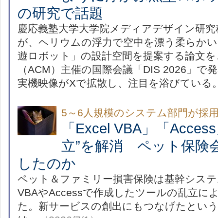
の研究で話題
慶応義塾大学大学院メディアデザイン研究
が、ヘリウムの浮力で空中を漂う柔らかい
遊ロボット」の設計空間を提案する論文を
（ACM）主催の国際会議「DIS 2026」
実機映像がXで拡散し、注目を浴びている
5～6人規模のシステム部門が採
「Excel VBA」「Acc
立”を解消 ペット保険
したのか
ペット＆ファミリー損害保険は基幹システム
VBAやAccessで作成したツールの乱立
た。新サービスの創出にもつなげたという