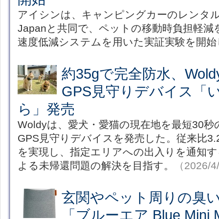
アイシンは、キャンピングカーのレンタル／企
Japanと共同で、ペットの移動時負担軽
速度低減システムを用いた実証実験を開始
約35gで完全防水、Wol
GPS見守りデバイス「い
ら」発売
Woldyは、愛犬・愛猫の現在地を最短30
GPS見守りデバイスを発売した。従来比3
を実現し、指定エリアへの出入りを通知す
よる未帰還問題の解決を目指す。
（2026/4
玄関やペット周りの臭
「ブルーエア Blue Mini