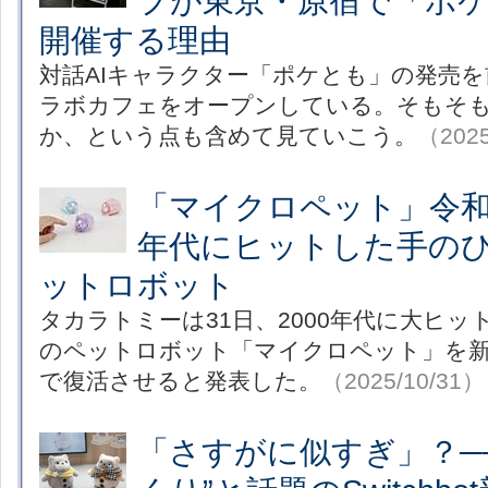
プが東京・原宿で「ポ
開催する理由
対話AIキャラクター「ポケとも」の発売
ラボカフェをオープンしている。そもそ
か、という点も含めて見ていこう。
（2025
「マイクロペット」令和に
年代にヒットした手の
ットロボット
タカラトミーは31日、2000年代に大ヒ
のペットロボット「マイクロペット」を
で復活させると発表した。
（2025/10/31）
「さすがに似すぎ」？──