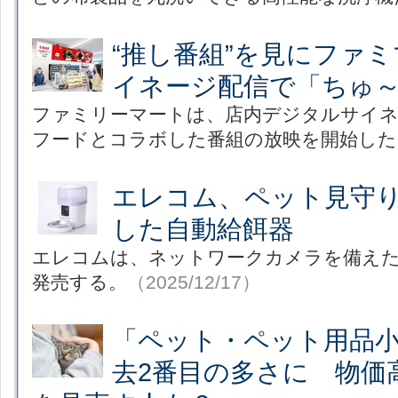
“推し番組”を見にファ
イネージ配信で「ちゅ
ファミリーマートは、店内デジタルサイ
フードとコラボした番組の放映を開始した
エレコム、ペット見守
した自動給餌器
エレコムは、ネットワークカメラを備えた
発売する。
（2025/12/17）
「ペット・ペット用品
去2番目の多さに 物価