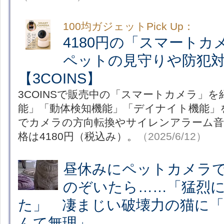
100均ガジェットPick Up：
4180円の「スマートカ
ペットの見守りや防犯
【3COINS】
3COINSで販売中の「スマートカメラ」
能」「動体検知機能」「デイナイト機能」
でカメラの方向転換やサイレンアラーム音
格は4180円（税込み）。
（2025/6/12）
昼休みにペットカメラ
のぞいたら……「猛烈
た」 凄まじい破壊力の猫に
んて無理」