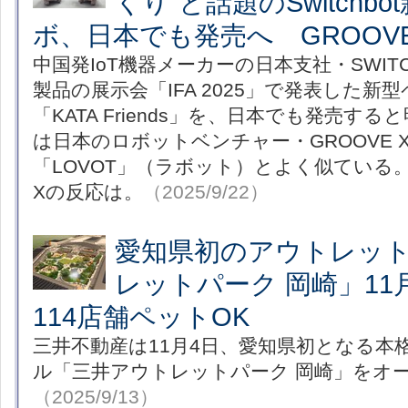
くり”と話題のSwitchb
ボ、日本でも発売へ GROOV
中国発IoT機器メーカーの日本支社・SWIT
製品の展示会「IFA 2025」で発表した新
「KATA Friends」を、日本でも発売す
は日本のロボットベンチャー・GROOVE 
「LOVOT」（ラボット）とよく似ている。
Xの反応は。
（2025/9/22）
愛知県初のアウトレッ
レットパーク 岡崎」1
114店舗ペットOK
三井不動産は11月4日、愛知県初となる本
ル「三井アウトレットパーク 岡崎」をオ
（2025/9/13）