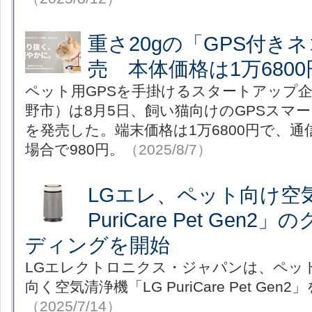
重さ20gの「GPS付き
売 本体価格は1万6800
ペット用GPSを手掛けるスタートアップ企業
野市）は8月5日、飼い猫向けのGPSスマ
を発売した。端末価格は1万6800円で、
場合で980円。
（2025/8/7）
LGエレ、ペット向け空
PuriCare Pet Gen
ディングを開始
LGエレクトロニクス・ジャパンは、ペッ
向く空気清浄機「LG PuriCare Pet Gen
（2025/7/14）