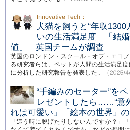
Innovative Tech：
犬猫を飼うと“年収130
いの生活満足度 「結婚
値」 英国チームが調査
英国のロンドン・スクール・オブ・エコ
る研究者らは、ペットが人間の生活満足度
に分析した研究報告を発表した。
（2025/4
“手編みのセーター”を
レゼントしたら……“意
れは可愛い」「絵本の世界」の
「這う時に脱げたりしないんですか？」「
なくて着てくれたんですか」などの疑問