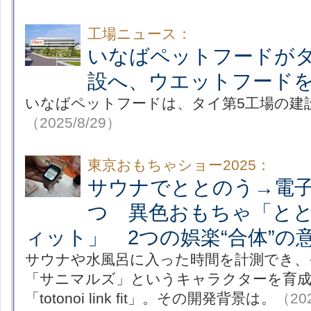
工場ニュース：
いなばペットフードが
設へ、ウエットフード
いなばペットフードは、タイ第5工場の建
（2025/8/29）
東京おもちゃショー2025：
サウナでととのう→電
つ 異色おもちゃ「と
ィット」 2つの娯楽“合体”の
サウナや水風呂に入った時間を計測でき、
「サニマルズ」というキャラクターを育
「totonoi link fit」。その開発背景は。
（202