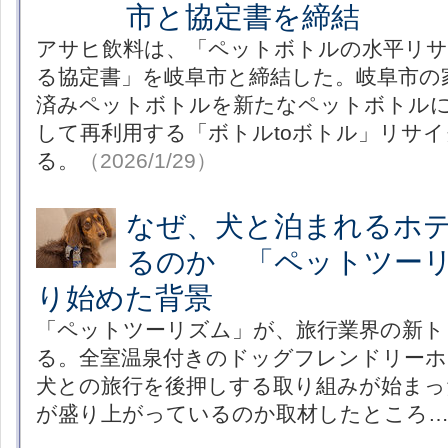
市と協定書を締結
アサヒ飲料は、「ペットボトルの水平リサ
る協定書」を岐阜市と締結した。岐阜市の
済みペットボトルを新たなペットボトル
して再利用する「ボトルtoボトル」リサ
る。
（2026/1/29）
なぜ、犬と泊まれるホ
るのか 「ペットツー
り始めた背景
「ペットツーリズム」が、旅行業界の新ト
る。全室温泉付きのドッグフレンドリーホ
犬との旅行を後押しする取り組みが始まっ
が盛り上がっているのか取材したところ…