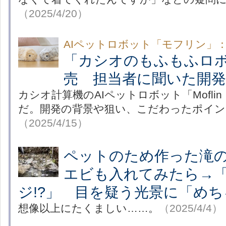
（2025/4/20）
AIペットロボット「モフリン」
「カシオのもふもふロ
売 担当者に聞いた開発
カシオ計算機のAIペットロボット「Mofl
だ。開発の背景や狙い、こだわったポイン
（2025/4/15）
ペットのため作った滝
エビも入れてみたら→
ジ!?」 目を疑う光景に「め
想像以上にたくましい……。
（2025/4/4）