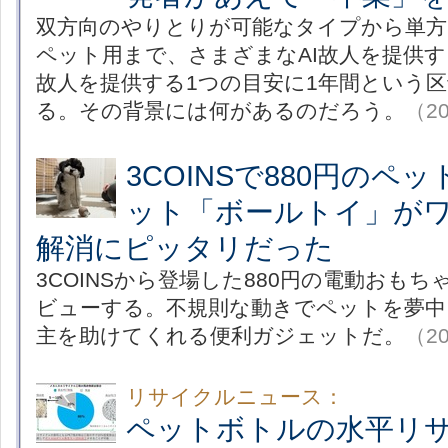
双方向のやりとりが可能なタイプから単方
ペット用まで、さまざまなAI故人を提供す
故人を提供する1つの目安に1年間という
る。その背景には何があるのだろう。
（20
3COINSで880円のペ
ット「ボールトイ」が
解消にピッタリだった
3COINSから登場した880円の電動おも
ビューする。不規則な動きでペットを夢中
主を助けてくれる便利ガジェットだ。
（20
リサイクルニュース：
ペットボトルの水平リ