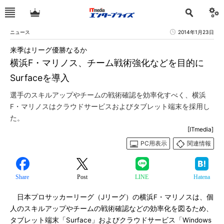
ニュース
2014年1月23日
来季はリーグ優勝なるか
横浜F・マリノス、チーム戦術強化などを目的に
Surfaceを導入
選手のスキルアップやチームの戦術確認を効率化すべく、横浜
F・マリノスはクラウドサービスおよびタブレット端末を採用し
た。
[ITmedia]
PC用表示
関連情報
Share
Post
LINE
Hatena
日本プロサッカーリーグ（Jリーグ）の横浜F・マリノスは、個
人のスキルアップやチームの戦術確認などの効率化を図るため、
タブレット端末「Surface」およびクラウドサービス「Windows