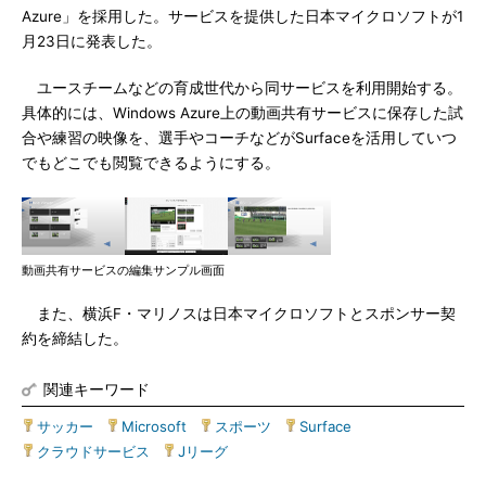
Azure」を採用した。サービスを提供した日本マイクロソフトが1
月23日に発表した。
ユースチームなどの育成世代から同サービスを利用開始する。
具体的には、Windows Azure上の動画共有サービスに保存した試
合や練習の映像を、選手やコーチなどがSurfaceを活用していつ
でもどこでも閲覧できるようにする。
動画共有サービスの編集サンプル画面
また、横浜F・マリノスは日本マイクロソフトとスポンサー契
約を締結した。
関連キーワード
サッカー
|
Microsoft
|
スポーツ
|
Surface
|
クラウドサービス
|
Jリーグ