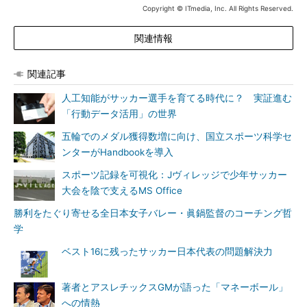
Copyright © ITmedia, Inc. All Rights Reserved.
関連情報
関連記事
人工知能がサッカー選手を育てる時代に？ 実証進む
「行動データ活用」の世界
五輪でのメダル獲得数増に向け、国立スポーツ科学セ
ンターがHandbookを導入
スポーツ記録を可視化：Jヴィレッジで少年サッカー
大会を陰で支えるMS Office
勝利をたぐり寄せる全日本女子バレー・眞鍋監督のコーチング哲
学
ベスト16に残ったサッカー日本代表の問題解決力
著者とアスレチックスGMが語った「マネーボール」
への情熱