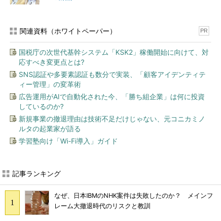
関連資料（ホワイトペーパー）
PR
国税庁の次世代基幹システム「KSK2」稼働開始に向けて、対
応すべき変更点とは?
SNS認証や多要素認証も数分で実装、「顧客アイデンティテ
ィー管理」の変革術
広告運用がAIで自動化された今、「勝ち組企業」は何に投資
しているのか?
新規事業の撤退理由は技術不足だけじゃない、元コニカミノ
ルタの起業家が語る
学習塾向け「Wi-Fi導入」ガイド
記事ランキング
なぜ、日本IBMのNHK案件は失敗したのか？ メインフ
レーム大撤退時代のリスクと教訓