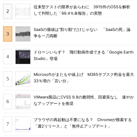
従来型テストの限界があらわに 3915件のOSSを解析
して判明した「99.4％未報告」の実態
SaaSの価値は“割り勘”だけじゃない 「SaaSの死」論
争を一刀両断
ドローンいらず？ 飛行動画作成できる「Google Earth
Studio」登場
Microsoftがまたもや値上げ M365サブスク料金を最大
33％増の「言い分」
VMware製品にCVSS 9.8の脆弱性、回避策なし 速やか
なアップデートを推奨
ブラウザの再起動は不要になる？ Chromeが模索する
「週2リリース」と「無停止アップデート」