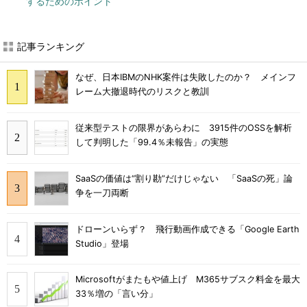
するためのポイント
記事ランキング
なぜ、日本IBMのNHK案件は失敗したのか？ メインフ
レーム大撤退時代のリスクと教訓
従来型テストの限界があらわに 3915件のOSSを解析
して判明した「99.4％未報告」の実態
SaaSの価値は“割り勘”だけじゃない 「SaaSの死」論
争を一刀両断
ドローンいらず？ 飛行動画作成できる「Google Earth
Studio」登場
Microsoftがまたもや値上げ M365サブスク料金を最大
33％増の「言い分」