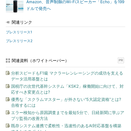
Amazon、音声制御のWi-Fiスピーカー「Echo」を199
ドルで発売へ
関連リンク
プレスリリース1
プレスリリース2
関連資料（ホワイトペーパー）
PR
分析スピードもF1級 マクラーレンレーシングの成功を支える
データ活用基盤とは
国税庁の次世代基幹システム「KSK2」稼働開始に向けて、対
応すべき変更点とは?
優秀な「スクラムマスター」が外さない“5大認定資格”とは?
合格するには
エラー検知から原因調査までを最短5分で、日経新聞に学ぶア
プリ監視の改善方法
既存システム連携で柔軟性・迅速性のあるAI対応基盤を構築