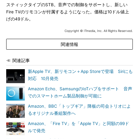
スティックタイプのSTB。音声での制御をサポートし、新しい
Fire TVのリモコンが付属するようになった。価格は10ドル値上
げの49ドル。
Copyright © ITmedia, Inc. All Rights Reserved.
関連情報
関連記事
新Apple TV、新リモコン＋App Storeで登場 Siriにも
対応 10月発売
Amazon Echo、SamsungのIoTハブをサポート 音声
でのスマートホーム製品制御が可能に
Amazon、BBC「トップギア」降板の司会トリオによ
るオリジナル番組製作へ
Amazon、「Fire TV」を「Apple TV」と同額の99ド
ルで発売