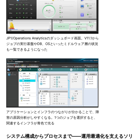
JP1/Operations Analyticsのダッシュボード画面。V11.1から
ジョブの実行基盤やDB、OSといったミドルウェア層の状況
も一覧できるようになった
アプリケーションとインフラのつながりが分かることで、障
害の原因分析がしやすくなる。1つのジョブを選択すると、
関連するインフラが青色で光る
システム構成からプロセスまで――運用最適化を支えるソリ