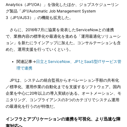
Analytics（JP1/OA）」を強化したほか、ジョブスケジューリン
グ製品「JP1/Automatic Job Management System
3（JP1/AJS3）」の機能も拡充した。
さらに、2016年7月に協業を発表したServiceNowとの連携
で、業務内容の標準化や最適化を進める「運用最適化ソリューシ
ョン」を新たにラインアップに加えた。コンサルテーションも含
めた、運用支援を行っていくという。
関連記事→
日立とServiceNow、JP1とSaaS型ITサービス管
理で連携
JP1は、システムの統合監視からオペレーション手順の共有化
／標準化、運用作業の自動化までを支援するソフトウェア。国内
企業を中心に20年以上の導入実績がある。オートメーション、モ
ニタリング、コンプライアンスの3つのカテゴリでシステム運用
の最適化を行うのが特徴だ。
インフラとアプリケーションの連携を可視化、より迅速な障
害対応へ