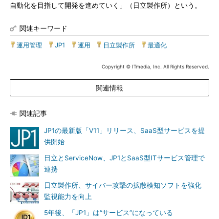
自動化を目指して開発を進めていく」（日立製作所）という。
関連キーワード
運用管理
|
JP1
|
運用
|
日立製作所
|
最適化
Copyright © ITmedia, Inc. All Rights Reserved.
関連情報
関連記事
JP1の最新版「V11」リリース、SaaS型サービスを提
供開始
日立とServiceNow、JP1とSaaS型ITサービス管理で
連携
日立製作所、サイバー攻撃の拡散検知ソフトを強化
監視能力を向上
5年後、「JP1」は“サービス”になっている