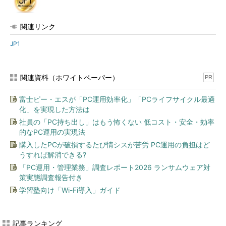
関連リンク
JP1
関連資料（ホワイトペーパー）
PR
富士ピー・エスが「PC運用効率化」「PCライフサイクル最適
化」を実現した方法は
社員の「PC持ち出し」はもう怖くない 低コスト・安全・効率
的なPC運用の実現法
購入したPCが破損するたび情シスが苦労 PC運用の負担はど
うすれば解消できる?
「PC運用・管理業務」調査レポート2026 ランサムウェア対
策実態調査報告付き
学習塾向け「Wi-Fi導入」ガイド
記事ランキング