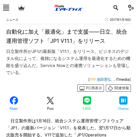
ニュース
2017年1月16日
自動化に加え「最適化」まで支援――日立、統合
運用管理ソフト「JP1 V11.1」をリリース
日立製作所がJP1の最新版「V11.1」をリリース。ビジネスのデジ
タル化によって、複雑になるシステム運用を最適化するための機
能を盛り込んだ。Service Nowとの連携ソリューションも登場し
ている。
[
池田憲弘
，ITmedia]
PC用表示
関連情報
Share
Post
LINE
Hatena
日立製作所は1月16日、統合システム運用管理ソフトウェア
「JP1」の最新バージョン「V11.1」を発表した。翌1月17日から順
次販売を開始する。V11で追加した「JP1/Operations