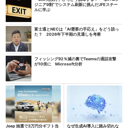
ジニア9割”でシステム刷新に挑んだJFEスチー
ルに学ぶ
富士通とNECは「AI需要の手応え」をどう語っ
た？ 2026年下半期の見通しを考察
フィッシング92％減の裏でTeamsの通話攻撃
が10倍に Microsoft分析
Jeep 抽選で3万円分ギフト当
なぜ生成AI導入に踏み切れな