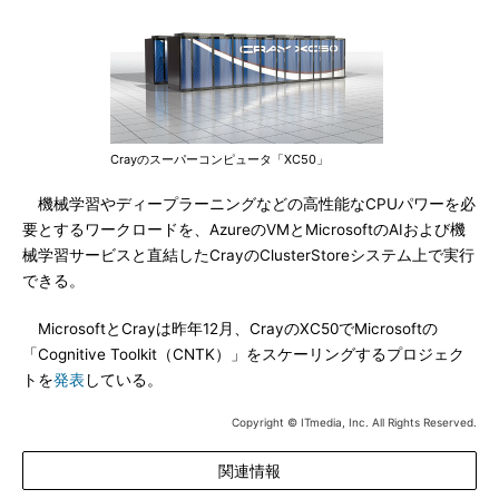
Crayのスーパーコンピュータ「XC50」
機械学習やディープラーニングなどの高性能なCPUパワーを必
要とするワークロードを、AzureのVMとMicrosoftのAIおよび機
械学習サービスと直結したCrayのClusterStoreシステム上で実行
できる。
MicrosoftとCrayは昨年12月、CrayのXC50でMicrosoftの
「Cognitive Toolkit（CNTK）」をスケーリングするプロジェク
トを
発表
している。
Copyright © ITmedia, Inc. All Rights Reserved.
関連情報