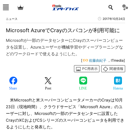
ニュース
2017年10月24日
Microsoft AzureでCrayのスパコンが利用可能に
Microsoftが一部のデータセンターにCrayのスーパーコンピュー
タを設置し、Azureユーザーが機械学習やディープラーニングな
どのワークロードで使えるようにした。
[
佐藤由紀子
，ITmedia]
PC用表示
関連情報
Share
Post
LINE
Hatena
米Microsoftと米スーパーコンピュータメーカーのCrayは10月
23日（現地時間）、クラウドサービス「Microsoft Azure」のユ
ーザーに対し、Microsoftの一部のデータセンターに設置した
CrayのXCおよびCSシリーズのスーパーコンピュータを利用でき
るようにしたと発表した。