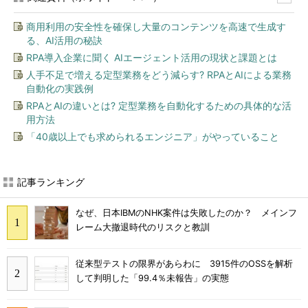
商用利用の安全性を確保し大量のコンテンツを高速で生成す
る、AI活用の秘訣
RPA導入企業に聞く AIエージェント活用の現状と課題とは
人手不足で増える定型業務をどう減らす? RPAとAIによる業務
自動化の実践例
RPAとAIの違いとは? 定型業務を自動化するための具体的な活
用方法
「40歳以上でも求められるエンジニア」がやっていること
記事ランキング
なぜ、日本IBMのNHK案件は失敗したのか？ メインフ
レーム大撤退時代のリスクと教訓
従来型テストの限界があらわに 3915件のOSSを解析
して判明した「99.4％未報告」の実態