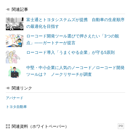
関連記事
富士通とトヨタシステムズが提携 自動車の生産順序
の最適化を目指す
ローコード開発ツール選びで押さえたい「3つの観
点」――ガートナーが提言
ローコード導入「うまくやる企業」が守る5原則
中堅・中小企業に人気のノーコード／ローコード開発
ツールは？ ノークリサーチが調査
関連リンク
アバナード
トヨタ自動車
関連資料（ホワイトペーパー）
PR