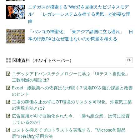
ニチガスが模索する“Web3を見据えたビジネスモデ
ル” 「レガシーシステムを捨てる勇気」が必要な理
由
「ハンコの神聖化」「東アジア諸国に立ち遅れ」 日
本の行政DXはなぜ進まないのか問題を考える
関連資料（ホワイトペーパー）
PR
ニデックアドバンステクノロジーに学ぶ「UIテスト自動化」
工数削減の秘訣は?
Excel・紙帳票への依存はなぜ続く? 現場DXを阻む課題と改善
のヒント
工場の稼働を止めずにOT環境のリスクを可視化、沖電気工業
の実現方法とは?
広告運用がAIで自動化された今、「勝ち組企業」は何に投資
しているのか?
コストを抑えてゼロトラストを実現する、“Microsoft 製品
群”の有効な活用方法