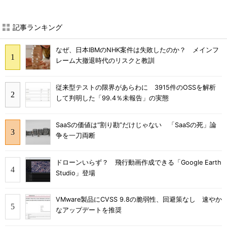
記事ランキング
なぜ、日本IBMのNHK案件は失敗したのか？ メインフ
レーム大撤退時代のリスクと教訓
従来型テストの限界があらわに 3915件のOSSを解析
して判明した「99.4％未報告」の実態
SaaSの価値は“割り勘”だけじゃない 「SaaSの死」論
争を一刀両断
ドローンいらず？ 飛行動画作成できる「Google Earth
Studio」登場
VMware製品にCVSS 9.8の脆弱性、回避策なし 速やか
なアップデートを推奨