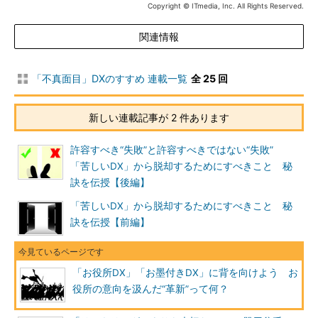
Copyright © ITmedia, Inc. All Rights Reserved.
関連情報
「不真面目」DXのすすめ 連載一覧
全 25 回
新しい連載記事が 2 件あります
許容すべき“失敗”と許容すべきではない“失敗”
「苦しいDX」から脱却するためにすべきこと 秘
訣を伝授【後編】
「苦しいDX」から脱却するためにすべきこと 秘
訣を伝授【前編】
「お役所DX」「お墨付きDX」に背を向けよう お
役所の意向を汲んだ“革新”って何？