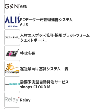
GEN
ECデータ一元管理連携システム
ALIS
人材のスポット活用・採用プラットフォーム
クエストボード_
特攻店長
運送業向け基幹システム 轟
需要予測型自動発注サービス
sinops-CLOUD M
Relay