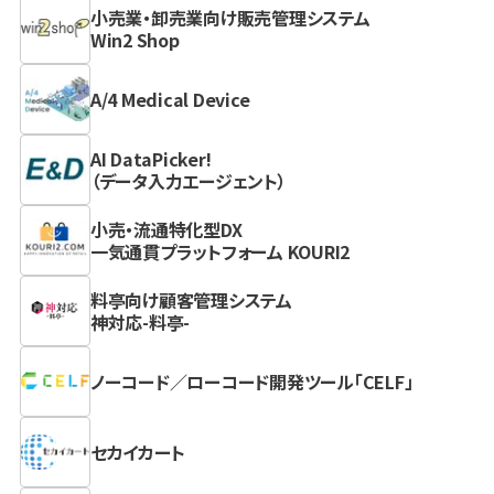
小売業・卸売業向け販売管理システム
Win2 Shop
A/4 Medical Device
AI DataPicker!
（データ入力エージェント）
小売・流通特化型DX
一気通貫プラットフォーム KOURI2
料亭向け顧客管理システム
神対応-料亭-
ノーコード／ローコード開発ツール「CELF」
セカイカート