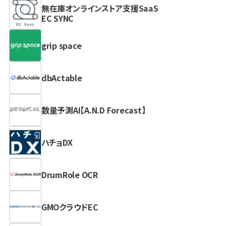
無在庫オンラインストア支援SaaS
EC SYNC
grip space
dbActable
数量予測AI【A.N.D Forecast】
ハチョDX
DrumRole OCR
GMOクラウドEC