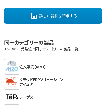
詳しい資料を請求する
同一カテゴリーの製品
TS-BASE 受発注
と同じカテゴリーの製品一覧
注文販売［M2O］
クラウドERPソリューション
アイカタ
テープス