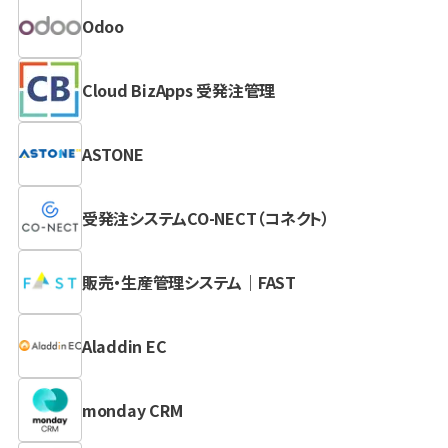
Odoo
Cloud BizApps 受発注管理
ASTONE
受発注システムCO-NECT（コネクト）
販売・生産管理システム｜FAST
Aladdin EC
monday CRM