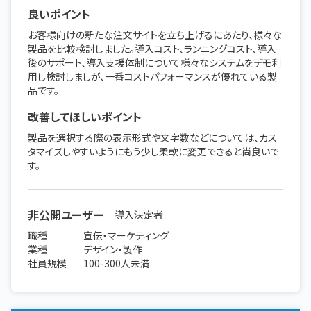
良いポイント
お客様向けの新たな注文サイトを立ち上げるにあたり、様々な
製品を比較検討しました。導入コスト、ランニングコスト、導入
後のサポート、導入支援体制について様々なシステムをデモ利
用し検討しましが、一番コストパフォーマンスが優れている製
品です。
改善してほしいポイント
製品を選択する際の表示形式や文字数などについては、カス
タマイズしやすいようにもう少し柔軟に変更できると尚良いで
す。
非公開ユーザー
導入決定者
職種
宣伝・マーケティング
業種
デザイン・製作
社員規模
100-300人未満