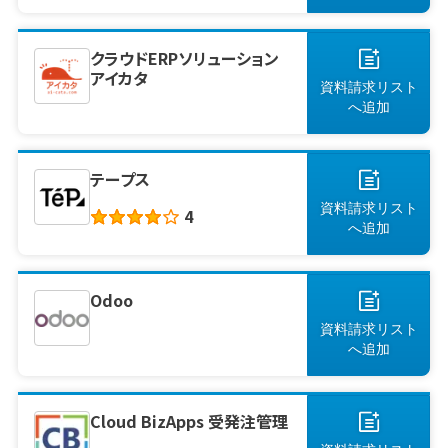
クラウドERPソリューション
アイカタ
資料請求リスト
へ
追加
テープス
資料請求リスト
4
へ
追加
Odoo
資料請求リスト
へ
追加
Cloud BizApps 受発注管理