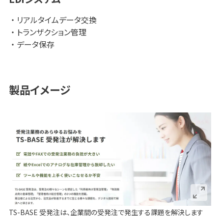
ス関連など）
リアルタイムデータ交換
・カーディーラー
トランザクション管理
・印刷、ディスプレイ関連業
・通信
データ保存
その他、多数の業界でご導入実績がございます。
製品イメージ
TS-BASE 受発注は、企業間の受発注で発生する課題を解決します