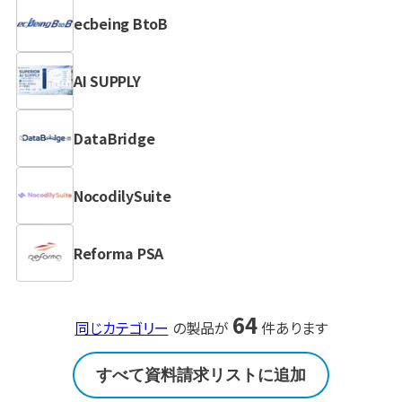
ecbeing BtoB
AI SUPPLY
DataBridge
NocodilySuite
Reforma PSA
64
同じカテゴリー
の製品が
件あります
すべて資料請求リストに追加