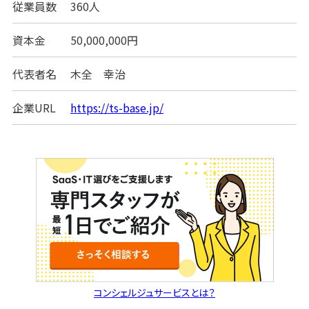
従業員数
360人
資本金
50,000,000円
代表者名
木全 幸治
企業URL
https://ts-base.jp/
コンシェルジュサービスとは？