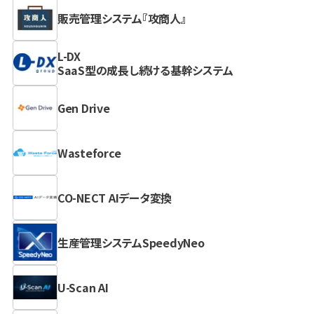
販売管理システム『攻商人』
L-DX
SaaS型の成長し続ける基幹システム
Gen Drive
Wasteforce
CO-NECT AIデータ変換
生産管理システムSpeedyNeo
U-Scan AI