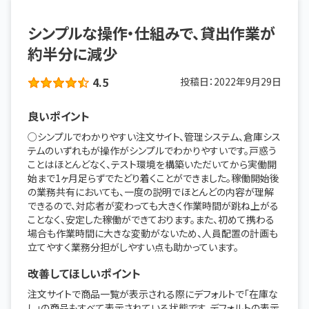
シンプルな操作・仕組みで、貸出作業が
約半分に減少
4.5
投稿日：
2022年9月29日
良いポイント
○シンプルでわかりやすい注文サイト、管理システム、倉庫シス
テムのいずれもが操作がシンプルでわかりやすいです。戸惑う
ことはほとんどなく、テスト環境を構築いただいてから実働開
始まで1ヶ月足らずでたどり着くことができました。稼働開始後
の業務共有においても、一度の説明でほとんどの内容が理解
できるので、対応者が変わっても大きく作業時間が跳ね上がる
ことなく、安定した稼働ができております。また、初めて携わる
場合も作業時間に大きな変動がないため、人員配置の計画も
立てやすく業務分担がしやすい点も助かっています。
改善してほしいポイント
注文サイトで商品一覧が表示される際にデフォルトで「在庫な
し」の商品もすべて表示されている状態です。デフォルトの表示