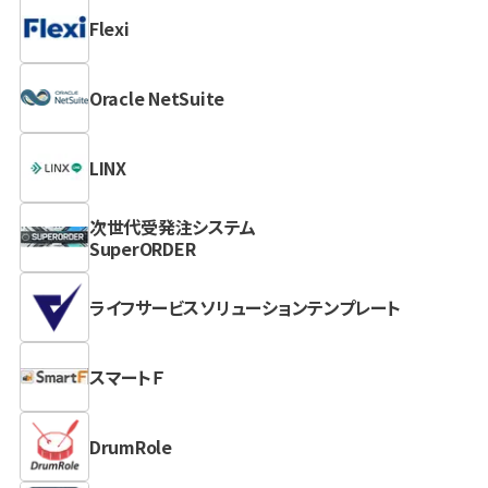
Flexi
Oracle NetSuite
LINX
次世代受発注システム
SuperORDER
ライフサービスソリューションテンプレート
スマートＦ
DrumRole