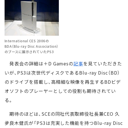
International CES 2006の
BDA（Blu-ray Disc Association）
のブースに展示されていたPS3
発表会の詳細は＋D Gamesの
記事
を見ていただきた
いが、PS3は次世代ディスクであるBlu-ray Disc（BD）
のドライブを搭載し、高精細な映像を再生するBDビデ
オソフトのプレーヤーとしての役割も期待されてい
る。
期待のほどは、SCEの同社代表取締役社長兼CEO 久
夛良木健氏が「PS3は充実した機能を持つBlu-ray Disc