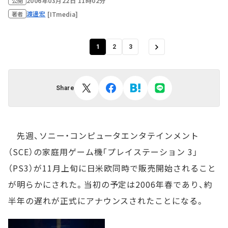
2006年03月22日 11時02分
公開
渡邊宏
[ITmedia]
著者
1
2
3
Share
先週、ソニー・コンピュータエンタテインメント
（SCE）の家庭用ゲーム機「プレイステーション 3」
（PS3）が11月上旬に日米欧同時で販売開始されること
が明らかにされた。当初の予定は2006年春であり、約
半年の遅れが正式にアナウンスされたことになる。