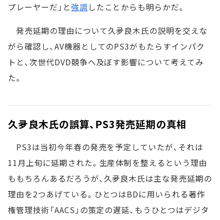
プレーヤーだ」と
強調
したことからも明らかだ。
発売延期の理由について久夛良木氏の説明を交えな
がら確認し、AV機器としてのPS3がもたらすインパク
トと、次世代DVD競争へ及ぼす影響について考えてみ
た。
久夛良木氏の誤算、PS3発売延期の真相
PS3は当初今年春の発売を予定していたが、それは
11月上旬に延期された。生産体制を整えるという理由
ももちろんあるだろうが、久夛良木氏は主な発売延期の
理由を2つあげている。ひとつはBDに用いられる著作
権管理技術「AACS」の策定の遅延、もうひとつはデジタ