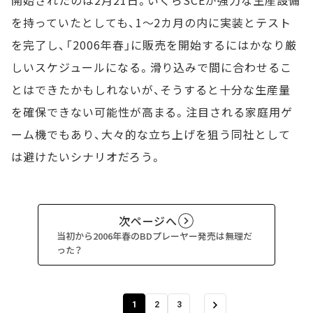
開始されたのは2月21日。いくらSCEが強力な生産設備
を持っていたとしても、1～2カ月の内に実装とテスト
を完了し、「2006年春」に販売を開始するにはかなり厳
しいスケジュールになる。滑り込みで間に合わせるこ
とはできたかもしれないが、そうすると十分な生産量
を確保できない可能性が高まる。注目される家庭用ゲ
ーム機でもあり、大々的な立ち上げを狙う同社として
は避けたいシナリオだろう。
次ページへ
当初から2006年春のBDプレーヤー発売は無理だ
った？
1
2
3