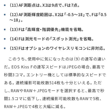
（11）AF測距点は、X2は9点で、Fは7点。
（12）AF測距輝度範囲は、X2は「-0.5～18」で、Fは「0.5
～18」。
（13）Fは「高輝度・階調優先」機能を省略。
（14）Fは測光モードの「スポット測光」を省略。
（15）Fはオプションのワイヤレスリモコンに非対応。
このうち、使用中に気になったのは（9）の連写の違い
だ。EOS Kiss Fの連写スピードはJPEGの場合、最高で
秒間3コマ。エントリー機としては標準的なスピードで
ある。連続撮影可能枚数514枚も十分といえる。ただ
し、RAWやRAW＋JPEGモードを選択すると、最高で秒
間1.5コマに低下し、連続撮影可能枚数もRAWで5枚、
RAW＋JPEGで4枚と大幅に減る。