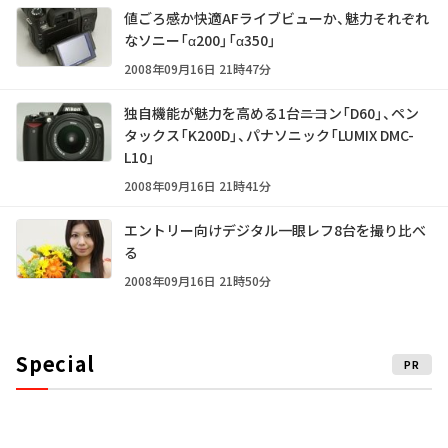
値ごろ感か快適AFライブビューか、魅力それぞれ
なソニー「α200」「α350」
2008年09月16日 21時47分
独自機能が魅力を高める1台――ニコン「D60」、ペン
タックス「K200D」、パナソニック「LUMIX DMC-
L10」
2008年09月16日 21時41分
エントリー向けデジタル一眼レフ8台を撮り比べ
る
2008年09月16日 21時50分
Special
PR