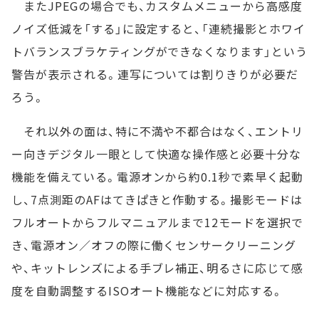
またJPEGの場合でも、カスタムメニューから高感度
ノイズ低減を「する」に設定すると、「連続撮影とホワイ
トバランスブラケティングができなくなります」という
警告が表示される。連写については割りきりが必要だ
ろう。
それ以外の面は、特に不満や不都合はなく、エントリ
ー向きデジタル一眼として快適な操作感と必要十分な
機能を備えている。電源オンから約0.1秒で素早く起動
し、7点測距のAFはてきぱきと作動する。撮影モードは
フルオートからフルマニュアルまで12モードを選択で
き、電源オン／オフの際に働くセンサークリーニング
や、キットレンズによる手ブレ補正、明るさに応じて感
度を自動調整するISOオート機能などに対応する。