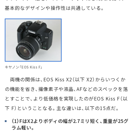
基本的なデザインや操作性は共通している。
キヤノン「EOS Kiss F」
両機の関係は、EOS Kiss X2（以下 X2）からいつくか
の機能を省き、撮像素子や液晶、AFなどのスペックを落
とすことで、より低価格を実現したのがEOS Kiss F（以
下 F）ということなる。主な違いは、以下の15点だ。
（1）FはX2よりボディの幅が2.7ミリ短く、重量が25グ
ラム軽い。