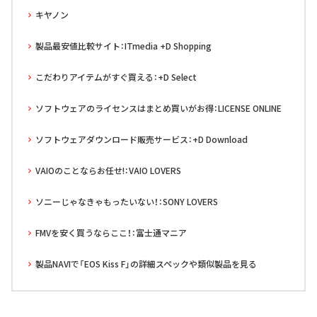
キヤノン
製品最安値比較サイト：ITmedia +D Shopping
こだわりアイテムがすぐ買える：+D Select
ソフトウェアのライセンスはまとめ買いがお得：LICENSE ONLINE
ソフトウェアダウンロード販売サービス：+D Download
VAIOのことならお任せ!：VAIO LOVERS
ソニーじゃなきゃもったいない！：SONY LOVERS
FMVを安く買うならここ！：富士通マニア
製品NAVIで「EOS Kiss F」の詳細スペックや類似製品を見る