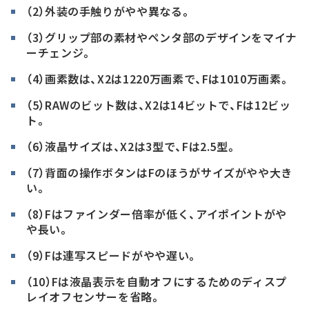
（2）外装の手触りがやや異なる。
（3）グリップ部の素材やペンタ部のデザインをマイナ
ーチェンジ。
（4）画素数は、X2は1220万画素で、Fは1010万画素。
（5）RAWのビット数は、X2は14ビットで、Fは12ビッ
ト。
（6）液晶サイズは、X2は3型で、Fは2.5型。
（7）背面の操作ボタンはFのほうがサイズがやや大き
い。
（8）Fはファインダー倍率が低く、アイポイントがや
や長い。
（9）Fは連写スピードがやや遅い。
（10）Fは液晶表示を自動オフにするためのディスプ
レイオフセンサーを省略。