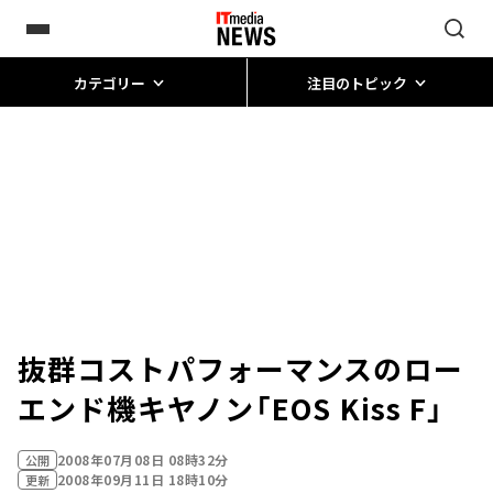
カテゴリー
注目のトピック
抜群コストパフォーマンスのロー
エンド機――キヤノン「EOS Kiss F」
2008年07月08日 08時32分
公開
2008年09月11日 18時10分
更新