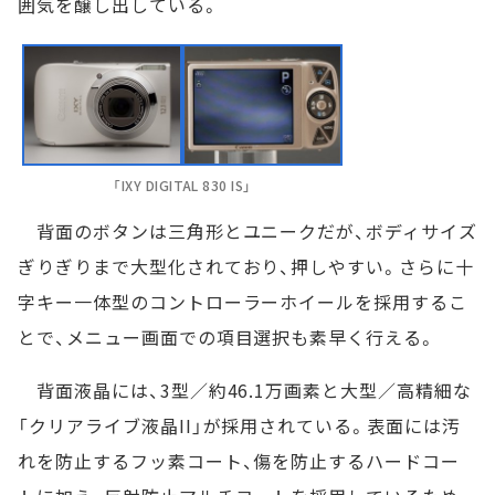
囲気を醸し出している。
「IXY DIGITAL 830 IS」
背面のボタンは三角形とユニークだが、ボディサイズ
ぎりぎりまで大型化されており、押しやすい。さらに十
字キー一体型のコントローラーホイールを採用するこ
とで、メニュー画面での項目選択も素早く行える。
背面液晶には、3型／約46.1万画素と大型／高精細な
「クリアライブ液晶II」が採用されている。表面には汚
れを防止するフッ素コート、傷を防止するハードコー