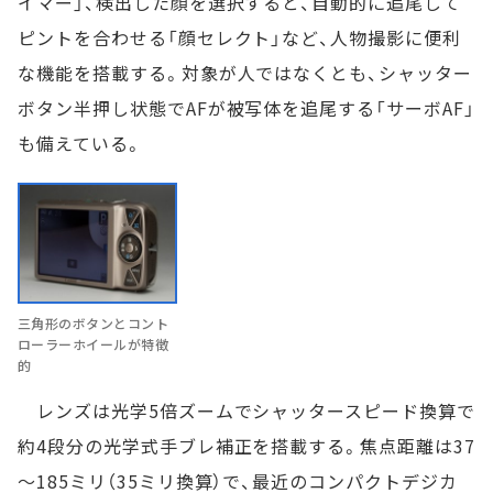
イマー」、検出した顔を選択すると、自動的に追尾して
ピントを合わせる「顔セレクト」など、人物撮影に便利
な機能を搭載する。対象が人ではなくとも、シャッター
ボタン半押し状態でAFが被写体を追尾する「サーボAF」
も備えている。
三角形のボタンとコント
ローラーホイールが特徴
的
レンズは光学5倍ズームでシャッタースピード換算で
約4段分の光学式手ブレ補正を搭載する。焦点距離は37
～185ミリ（35ミリ換算）で、最近のコンパクトデジカ