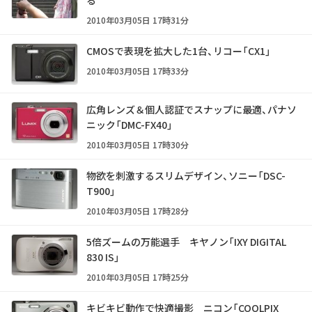
る
2010年03月05日 17時31分
CMOSで表現を拡大した1台、リコー「CX1」
2010年03月05日 17時33分
広角レンズ＆個人認証でスナップに最適、パナソ
ニック「DMC-FX40」
2010年03月05日 17時30分
物欲を刺激するスリムデザイン、ソニー「DSC-
T900」
2010年03月05日 17時28分
5倍ズームの万能選手 キヤノン「IXY DIGITAL
830 IS」
2010年03月05日 17時25分
キビキビ動作で快適撮影 ニコン「COOLPIX