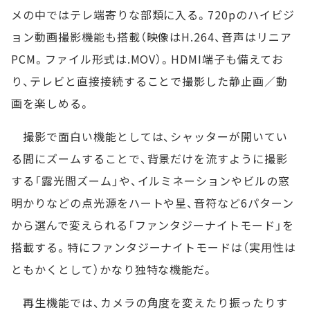
メの中ではテレ端寄りな部類に入る。720pのハイビジ
ョン動画撮影機能も搭載（映像はH.264、音声はリニア
PCM。ファイル形式は.MOV）。HDMI端子も備えてお
り、テレビと直接接続することで撮影した静止画／動
画を楽しめる。
撮影で面白い機能としては、シャッターが開いてい
る間にズームすることで、背景だけを流すように撮影
する「露光間ズーム」や、イルミネーションやビルの窓
明かりなどの点光源をハートや星、音符など6パターン
から選んで変えられる「ファンタジーナイトモード」を
搭載する。特にファンタジーナイトモードは（実用性は
ともかくとして）かなり独特な機能だ。
再生機能では、カメラの角度を変えたり振ったりす