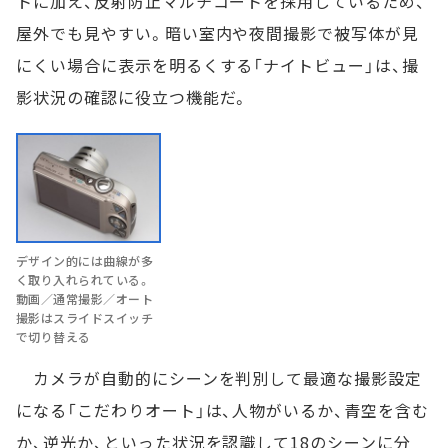
トに加え、反射防止マルチコートを採用しているため、
屋外でも見やすい。暗い室内や夜間撮影で被写体が見
にくい場合に表示を明るくする「ナイトビュー」は、撮
影状況の確認に役立つ機能だ。
デザイン的には曲線が多
く取り入れられている。
動画／通常撮影／オート
撮影はスライドスイッチ
で切り替える
カメラが自動的にシーンを判別して最適な撮影設定
になる「こだわりオート」は、人物がいるか、青空を含む
か、逆光か、といった状況を認識して18のシーンに分