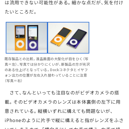
は流用できない可能性がある。細かな点だが、気を付け
たいところだ。
既存製品との比較。液晶画面の大型化が目をひく（写
真＝左）、写真では分かりにくいが、新製品の方が光沢
のある仕上げとなっている。Dockコネクタとイヤフ
ォン出力の位置が左右入れ替わっていることに注意
（写真＝右）
さて、なんといっても注目なのがビデオカメラの搭
載。そのビデオカメラのレンズは本体裏側の左下に用
意されている。縦横いずれに構えても問題ないが、
iPhoneのように片手で縦に構えると指がレンズをふさ