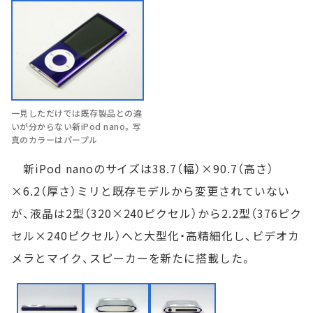
一見しただけでは既存製品との違
いが分からない新iPod nano。写
真のカラーはパープル
新iPod nanoのサイズは38.7（幅）×90.7（高さ）
×6.2（厚さ）ミリと既存モデルから変更されていない
が、液晶は2型（320×240ピクセル）から2.2型（376ピク
セル×240ピクセル）へと大型化・高精細化し、ビデオカ
メラとマイク、スピーカーを新たに搭載した。