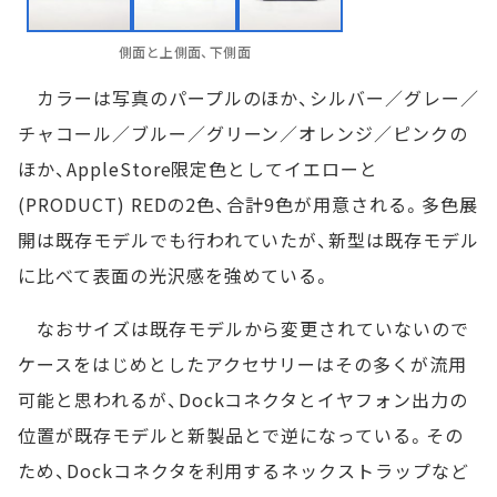
側面と上側面、下側面
カラーは写真のパープルのほか、シルバー／グレー／
チャコール／ブルー／グリーン／オレンジ／ピンクの
ほか、AppleStore限定色としてイエローと
(PRODUCT) REDの2色、合計9色が用意される。多色展
開は既存モデルでも行われていたが、新型は既存モデル
に比べて表面の光沢感を強めている。
なおサイズは既存モデルから変更されていないので
ケースをはじめとしたアクセサリーはその多くが流用
可能と思われるが、Dockコネクタとイヤフォン出力の
位置が既存モデルと新製品とで逆になっている。その
ため、Dockコネクタを利用するネックストラップなど