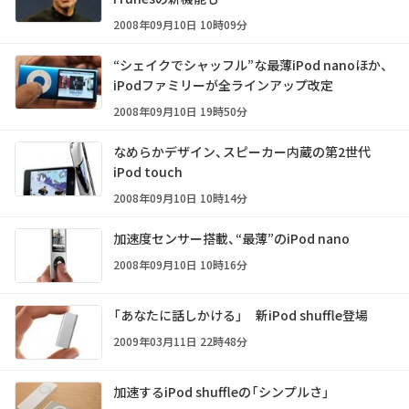
2008年09月10日 10時09分
“シェイクでシャッフル”な最薄iPod nanoほか、
iPodファミリーが全ラインアップ改定
2008年09月10日 19時50分
なめらかデザイン、スピーカー内蔵の第2世代
iPod touch
2008年09月10日 10時14分
加速度センサー搭載、“最薄”のiPod nano
2008年09月10日 10時16分
「あなたに話しかける」 新iPod shuffle登場
2009年03月11日 22時48分
加速するiPod shuffleの「シンプルさ」