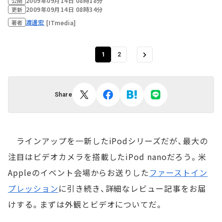
2009年09月14日 08時18分
公開
2009年09月14日 08時34分
更新
渡邊宏
[ITmedia]
著者
1
2
Share
ラインアップを一新したiPodシリーズだが、最大の
注目はビデオカメラを搭載したiPod nanoだろう。米
Appleのイベント会場からお送りした
ファーストイン
プレッション
に引き続き、詳細なレビュー記事をお届
けする。まずは外観とビデオについてだ。