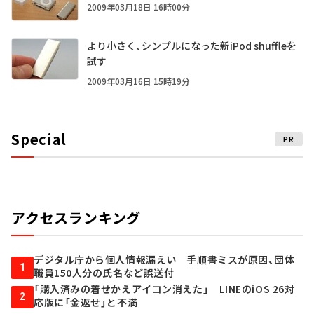
2009年03月18日 16時00分
より小さく、シンプルになった新iPod shuffleを
試す
2009年03月16日 15時19分
Special
PR
アクセスランキング
デジタル庁から個人情報漏えい 手順書ミスが原因、団体
1
職員150人分の氏名など誤送付
「購入済みの着せかえアイコン消えた」 LINEのiOS 26対
2
応版に「金返せ」と不満