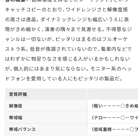
キャッチコピーのとおり、ワイドレンジさと解像度感
の高さは逸品。ダイナミックレンジも幅広いうえに表
現がきめ細かく、演奏の隅々まで見渡せる。不得意なジ
ャンルは一切ないが、ピッタリはまるのはフルオーケ
ストラ系。低音が強調されていないので、電車内などで
はわずかに物足りなさを感じる人がいるかもしれない
が、個人的にはあまり気にならない。モニター系のヘッ
ドフォンを愛用している人にもピッタリの製品だ。
音質評価
解像度
（粗い－－－－○きめ細
帯域幅
（ナロー－－－○－ワイ
帯域バランス
（低域重視－－－－○フ