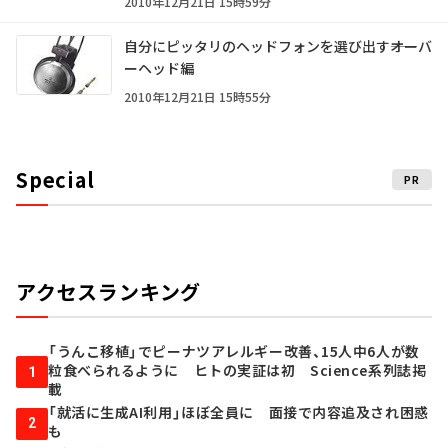
2010年12月21日 15時59分
自分にピッタリのヘッドフォンを選び出す――オーバ
ーヘッド編
2010年12月21日 15時55分
Special
PR
アクセスランキング
「うんこ移植」でピーナツアレルギー改善、15人中6人が数
粒食べられるように ヒトの実証は初 Science系列誌掲
1
載
「就活に生成AI利用」ほぼ全員に 面接で内容追及され困惑
2
も