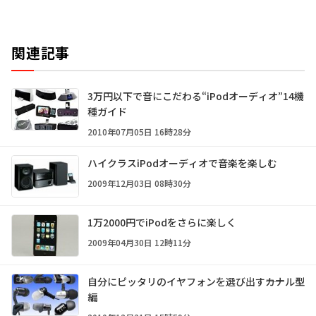
関連記事
3万円以下で音にこだわる“iPodオーディオ”14機
種ガイド
2010年07月05日 16時28分
ハイクラスiPodオーディオで音楽を楽しむ
2009年12月03日 08時30分
1万2000円でiPodをさらに楽しく
2009年04月30日 12時11分
自分にピッタリのイヤフォンを選び出す――カナル型
編