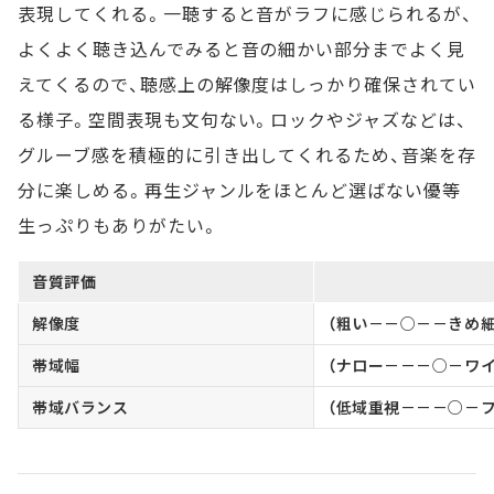
表現してくれる。一聴すると音がラフに感じられるが、
よくよく聴き込んでみると音の細かい部分までよく見
えてくるので、聴感上の解像度はしっかり確保されてい
る様子。空間表現も文句ない。ロックやジャズなどは、
グルーブ感を積極的に引き出してくれるため、音楽を存
分に楽しめる。再生ジャンルをほとんど選ばない優等
生っぷりもありがたい。
音質評価
解像度
（粗い－－○－－きめ細
帯域幅
（ナロー－－－○－ワイ
帯域バランス
（低域重視－－－○－フ