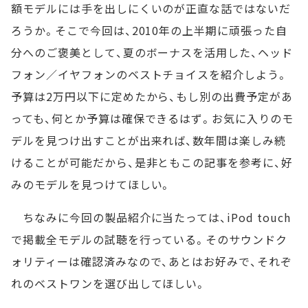
額モデルには手を出しにくいのが正直な話ではないだ
ろうか。そこで今回は、2010年の上半期に頑張った自
分へのご褒美として、夏のボーナスを活用した、ヘッド
フォン／イヤフォンのベストチョイスを紹介しよう。
予算は2万円以下に定めたから、もし別の出費予定があ
っても、何とか予算は確保できるはず。お気に入りのモ
デルを見つけ出すことが出来れば、数年間は楽しみ続
けることが可能だから、是非ともこの記事を参考に、好
みのモデルを見つけてほしい。
ちなみに今回の製品紹介に当たっては、iPod touch
で掲載全モデルの試聴を行っている。そのサウンドク
ォリティーは確認済みなので、あとはお好みで、それぞ
れのベストワンを選び出してほしい。