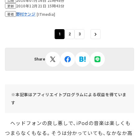
2010年07月16日 21時48分
公開
2010年12月21日 15時43分
更新
野村ケンジ
[ITmedia]
著者
1
2
3
Share
※本記事はアフィリエイトプログラムによる収益を得ていま
す
ヘッドフォンの良し悪しで、iPodの音楽は楽しくも
つまらなくもなる。そうは分かっていても、なかなか高