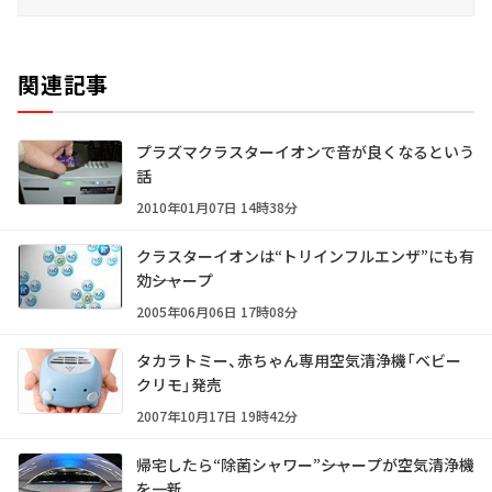
関連記事
プラズマクラスターイオンで音が良くなるという
話
2010年01月07日 14時38分
クラスターイオンは“トリインフルエンザ”にも有
効――シャープ
2005年06月06日 17時08分
タカラトミー、赤ちゃん専用空気清浄機「ベビー
クリモ」発売
2007年10月17日 19時42分
帰宅したら“除菌シャワー”――シャープが空気清浄機
を一新