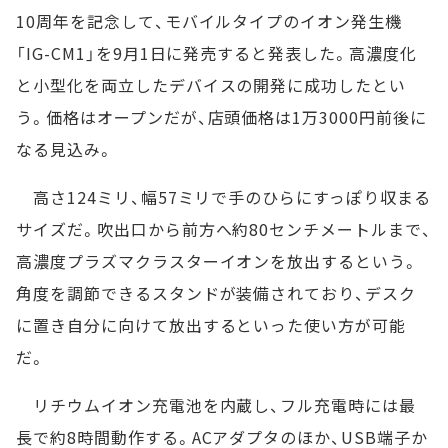
10周年を記念して、モバイルタイプのイオン発生機
「IG-CM1」を9月1日に発売すると発表した。高濃度化
と小型化を両立したデバイスの開発に成功したとい
う。価格はオープンだが、店頭価格は1万3000円前後に
なる見込み。
高さ124ミリ、幅57ミリで手のひらにすっぽり収まる
サイズだ。吹出口から前方へ約80センチメートルまで、
高濃度プラズマクラスターイオンを放出するという。
角度を調節できるスタンドが装備されており、デスク
に置き自分に向けて放出するといった使い方が可能
だ。
リチウムイオン充電池を内蔵し、フル充電時には最
長で約8時間動作する。ACアダプタのほか、USB端子か