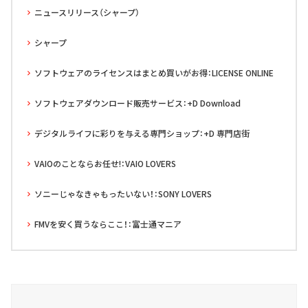
ニュースリリース（シャープ）
シャープ
ソフトウェアのライセンスはまとめ買いがお得：LICENSE ONLINE
ソフトウェアダウンロード販売サービス：+D Download
デジタルライフに彩りを与える専門ショップ：+D 専門店街
VAIOのことならお任せ!：VAIO LOVERS
ソニーじゃなきゃもったいない！：SONY LOVERS
FMVを安く買うならここ！：富士通マニア