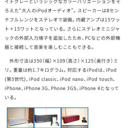
イトグレーというシックなカラーバリエーションをそ
ろえた“大人のiPodオーディオ”。スピーカーは8セン
チフルレンジをステレオで装備。内蔵アンプは15ワッ
ト＋15ワットとなっている。さらにステレオミニジャ
ックの外部入力端子を追加したため、PCなどの外部機
器と接続して音楽を楽しむこともできる。
外形寸法は350（幅）×109（高さ）×125（奥行き）ミ
リ。重量は約1.7キログラム。対応するiPodは、iPod
(第5世代)、iPod classic、iPod nano、iPod touch、
iPhone、iPhone 3G、Phone 3GS、iPhone 4となって
いる。