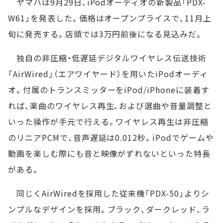
ヤマハは9月29日、iPodオーディオの新製品「PDX-
W61」を発表した。価格はオープンプライスで、11月上
旬に発売する。店頭では3万円前後になる見込みだ。
独自の非圧縮・低遅延デジタルワイヤレス伝送技術
「AirWired」（エアワイヤード）を用いたiPodオーディ
オ。付属のトランスミッターをiPod/iPhoneに装着す
れば、楽曲のワイヤレス再生、および選曲や音量調整と
いった操作が手元で行える。ワイヤレス再生は非圧縮
のリニアPCMで、音声遅延は0.012秒。iPodでゲームや
動画を楽しむ際にも音と映像がずれないといった特長
がある。
同じくAirWiredを採用した従来機「PDX-50」よりシ
ンプルなデザインを採用。ブラック、ダークレッド、ラ