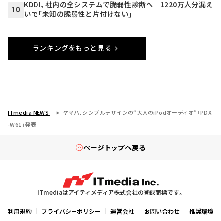
KDDI、社内の全システムで脆弱性診断へ 1220万人分漏え
10
いで「未知の脆弱性と片付けない」
ランキングをもっと見る
ITmedia NEWS
ヤマハ、シンプルデザインの“大人のiPodオーディオ”「PDX
-W61」発表
ページトップへ戻る
ITmediaはアイティメディア株式会社の登録商標です。
利用規約
プライバシーポリシー
運営会社
お問い合わせ
推奨環境