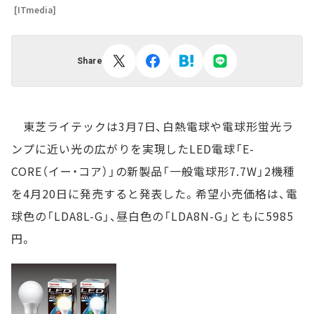
[ITmedia]
Share
東芝ライテックは3月7日、白熱電球や電球形蛍光ラ
ンプに近い光の広がりを実現したLED電球「E-
CORE（イー・コア）」の新製品「一般電球形7.7W」2機種
を4月20日に発売すると発表した。希望小売価格は、電
球色の「LDA8L-G」、昼白色の「LDA8N-G」ともに5985
円。