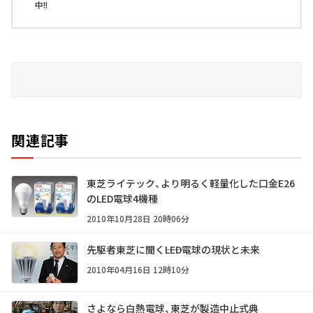
中!!
関連記事
東芝ライテック、より明るく軽量化した口金E26
のLED電球4機種
2010年10月28日 20時06分
先駆者東芝に聞く――LED電球の現状と未来
2010年04月16日 12時10分
さよなら白熱電球、東芝が製造中止式典