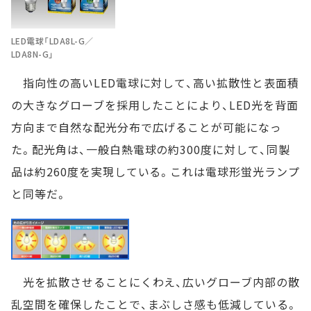
LED電球「LDA8L-G／
LDA8N-G」
指向性の高いLED電球に対して、高い拡散性と表面積
の大きなグローブを採用したことにより、LED光を背面
方向まで自然な配光分布で広げることが可能になっ
た。配光角は、一般白熱電球の約300度に対して、同製
品は約260度を実現している。これは電球形蛍光ランプ
と同等だ。
光を拡散させることにくわえ、広いグローブ内部の散
乱空間を確保したことで、まぶしさ感も低減している。