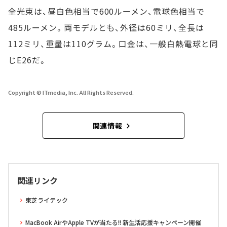
全光束は、昼白色相当で600ルーメン、電球色相当で
485ルーメン。両モデルとも、外径は60ミリ、全長は
112ミリ、重量は110グラム。口金は、一般白熱電球と同
じE26だ。
Copyright © ITmedia, Inc. All Rights Reserved.
関連情報
関連リンク
東芝ライテック
MacBook AirやApple TVが当たる!! 新生活応援キャンペーン開催