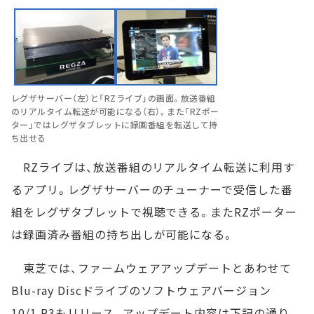
レグザサーバー（左）と「RZライブ」の画面。放送番組
のリアルタイム転送が可能になる（右）。また「RZポー
ター」ではレグザタブレットに録画番組を転送して持
ち出せる
RZライブは、放送番組のリアルタイム転送に利用す
るアプリ。レグザサーバーのチューナーで受信した番
組をレグザタブレットで視聴できる。またRZポーター
は録画済み番組の持ち出しが可能になる。
東芝では、ファームウェアアップデートとあわせて
Blu-ray Discドライブのソフトウェアバージョン
10/1.R3もリリース。アップデート内容は下記の通り。