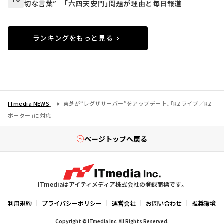
切な言葉” 「六四天安門」問題が理由と毎日報道
ランキングをもっと見る
ITmedia NEWS
東芝が“レグザサーバー”をアップデート、「RZライブ／RZ
ポーター」に対応
ページトップへ戻る
ITmediaはアイティメディア株式会社の登録商標です。
利用規約
プライバシーポリシー
運営会社
お問い合わせ
推奨環境
Copyright © ITmedia Inc. All Rights Reserved.