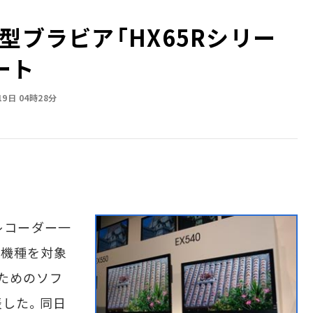
型ブラビア「HX65Rシリー
ート
19日 04時28分
scレコーダー一
3機種を対象
ためのソフ
表した。同日