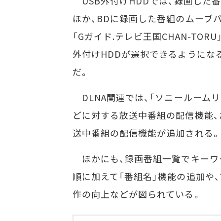
USB外付けHDDでは、録画した番
ほか、BDに録画した番組のムーブ
「Gガイド.テレビ王国CHAN-T
外付けHDDが選択できるようにな
だ。
DLNA関連では、「ソニールームリ
どに対する放送中番組の配信機能、およ
送中番組の配信機能が追加される。
ほかにも、録画番組一覧でキーワ
順に加えて「番組名」機能の追加や、
作の向上などが図られている。