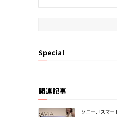
Special
関連記事
ソニー、「スマー