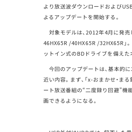
より放送波ダウンロードおよびUS
よるアップデートを開始する。
対象モデルは、2012年4月に発売し
46HX65R /40HX65R /32H
ットイン式のBDドライブを備えた
今回のアップデートは、基本的に
近い内容。まず、「x-おまかせ・ま
ート放送番組の“二度録り回避”機
画できるようになる。