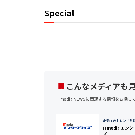
Special
こんなメディアも
ITmedia NEWSに関連する情報をお
企業ITのトレンドを
ITmedia エン
ズ