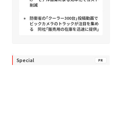
削減
防衛省の「クーラー300台」投稿動画で
ビックカメラのトラックが注目を集め
る 同社「販売用の在庫を迅速に提供」
Special
PR