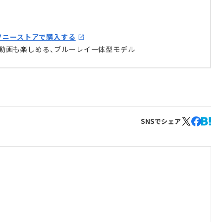
をソニーストアで購入する
動画も楽しめる、ブルーレイ一体型モデル
SNSでシェア