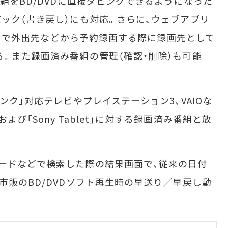
組をBD/DVDに直接ダビングできるようになった
バック（書き戻し）にも対応。さらに、ウェブアプリ
ORU」で外出先などから予約録画する際に録画先として
る。また録画済み番組の管理（確認・削除）も可能
ンク」対応テレビやプレイステーション3、VAIOな
び「Sony Tablet」に対する録画済み番組と放
ードなどで検索した際の結果画面で、従来の日付
市販のBD/DVDソフト再生時の早送り／早戻し動