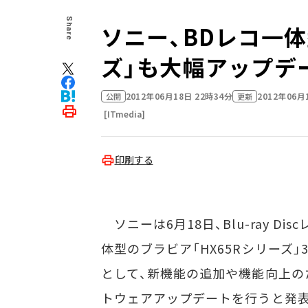
Share
ソニー、BDレコ一体
ズ」も大幅アップデ
2012年06月18日 22時34分
2012年06月
公開
更新
[ITmedia]
印刷する
ソニーは6月18日、Blu-ray Di
体型のブラビア「HX65Rシリーズ」
として、新機能の追加や機能向上の
トウェアアップデートを行うと発