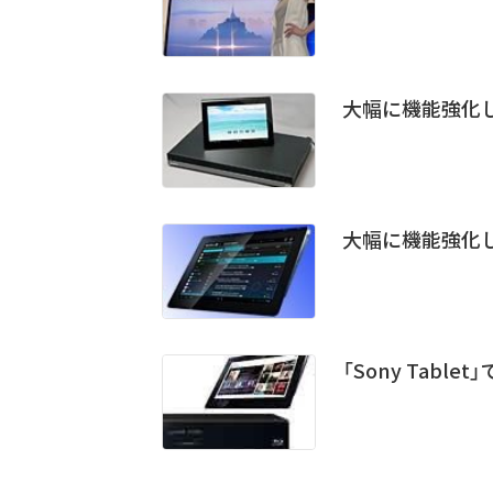
大幅に機能強化した「
大幅に機能強化した「
「Sony Tab