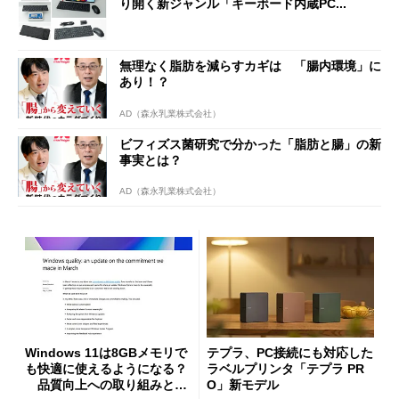
り開く新ジャンル「キーボード内蔵PC...
無理なく脂肪を減らすカギは 「腸内環境」に
あり！？
AD（森永乳業株式会社）
ビフィズス菌研究で分かった「脂肪と腸」の新
事実とは？
AD（森永乳業株式会社）
Windows 11は8GBメモリで
テプラ、PC接続にも対応した
も快適に使えるようになる？
ラベルプリンタ「テプラ PR
品質向上への取り組みと
O」新モデル