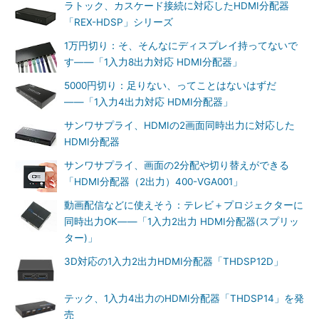
ラトック、カスケード接続に対応したHDMI分配器
「REX-HDSP」シリーズ
1万円切り：そ、そんなにディスプレイ持ってないで
す――「1入力8出力対応 HDMI分配器」
5000円切り：足りない、ってことはないはずだ
――「1入力4出力対応 HDMI分配器」
サンワサプライ、HDMIの2画面同時出力に対応した
HDMI分配器
サンワサプライ、画面の2分配や切り替えができる
「HDMI分配器（2出力）400-VGA001」
動画配信などに使えそう：テレビ＋プロジェクターに
同時出力OK――「1入力2出力 HDMI分配器(スプリッ
ター)」
3D対応の1入力2出力HDMI分配器「THDSP12D」
テック、1入力4出力のHDMI分配器「THDSP14」を発
売