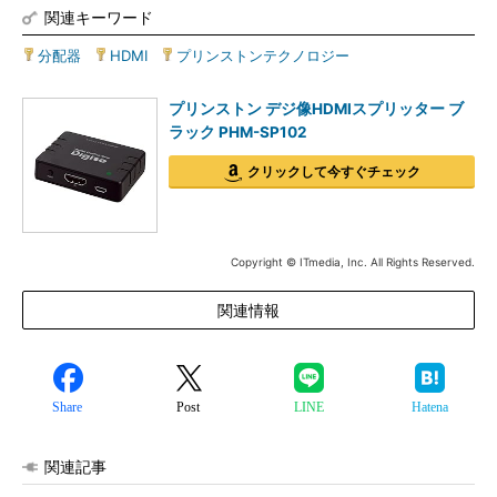
関連キーワード
分配器
|
HDMI
|
プリンストンテクノロジー
プリンストン デジ像HDMIスプリッター ブ
ラック PHM-SP102
クリックして今すぐチェック
Copyright © ITmedia, Inc. All Rights Reserved.
関連情報
Share
Post
LINE
Hatena
関連記事