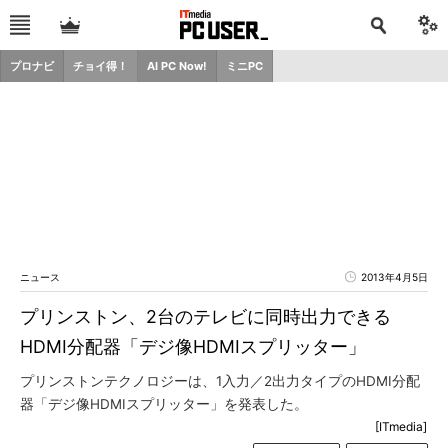
プロナビ
チョイ得！
AI PC Now!
ミニPC
ニュース
2013年4月5日
プリンストン、2台のテレビに同時出力できる
HDMI分配器「デジ像HDMIスプリッター」
プリンストンテクノロジーは、1入力／2出力タイプのHDMI分配
器「デジ像HDMIスプリッター」を発表した。
[ITmedia]