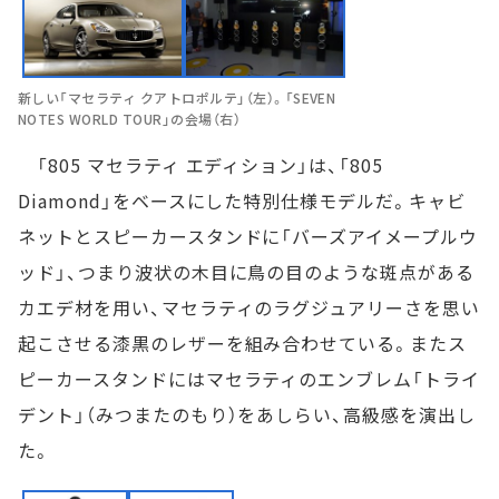
新しい「マセラティ クアトロポルテ」（左）。「SEVEN
NOTES WORLD TOUR」の会場（右）
「805 マセラティ エディション」は、「805
Diamond」をベースにした特別仕様モデルだ。キャビ
ネットとスピーカースタンドに「バーズアイメープルウ
ッド」、つまり波状の木目に鳥の目のような斑点がある
カエデ材を用い、マセラティのラグジュアリーさを思い
起こさせる漆黒のレザーを組み合わせている。またス
ピーカースタンドにはマセラティのエンブレム「トライ
デント」（みつまたのもり）をあしらい、高級感を演出し
た。