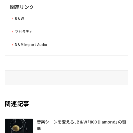
関連リンク
B＆W
マセラティ
D＆M Import Audio
関連記事
音楽シーンを変える、B＆W「800 Diamond」の衝
撃