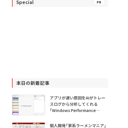
Special
PR
本日の新着記事
アプリが遅い原因をAIがトレー
スログから分析してくれる
「Windows Performance
Analyzer MCP」 Microsoftが
プレビュー公開
個人開発「家系ラーメンマニア」