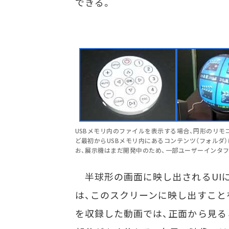
できる。
USBメモリ内のファイルを表示する場合、円形のリモ
ど最初からUSBメモリ内にあるコンテンツ（フォルダ
お、展示機はまだ開発中のため、一部ユーザーインタ
半球形の画面に映し出されるUI
は、このスクリーンに映し出すこと
を収録した動画では、正面から見る