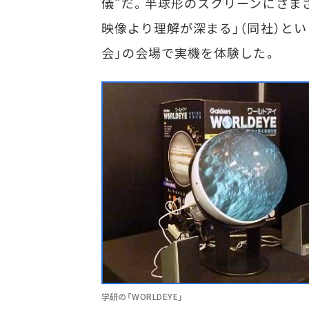
儀”だ。半球形のスクリーンにさま
映像より理解が深まる」（同社）と
会」の会場で実機を体験した。
学研の「WORLDEYE」