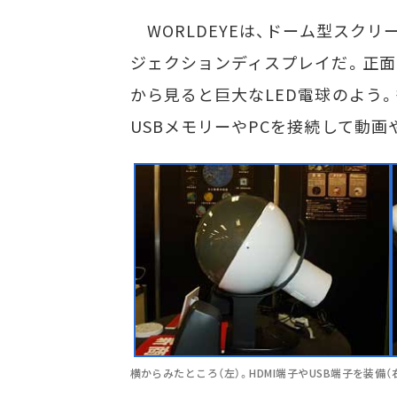
WORLDEYEは、ドーム型スク
ジェクションディスプレイだ。正面
から見ると巨大なLED電球のよう。
USBメモリーやPCを接続して動
横からみたところ（左）。HDMI端子やUSB端子を装備（