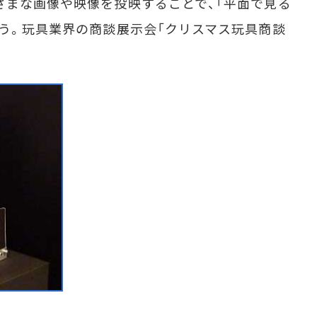
ざまな画像や映像を投映することで、「平面で見る
いう。玩具業界の商談展示会「クリスマス玩具商談