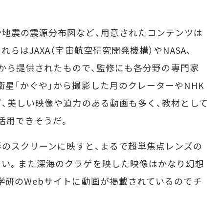
地震の震源分布図など、用意されたコンテンツは
らはJAXA（宇宙航空研究開発機構）やNASA、
などから提供されたもので、監修にも各分野の専門家
衛星「かぐや」から撮影した月のクレーターやNHK
ど、美しい映像や迫力のある動画も多く、教材として
活用できそうだ。
のスクリーンに映すと、まるで超単焦点レンズの
白い。また深海のクラゲを映した映像はかなり幻想
学研のWebサイトに動画が掲載されているのでチ