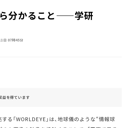
ら分かること——学研
11日 07時45分
収益を得ています
る「WORLDEYE」は、地球儀のような“情報球