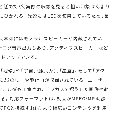
ルと低めだが、実際の映像を見ると粗い印象はあまり
にひかれる。光源にはLEDを使用しているため、長
、本体にはモノラルスピーカーが内蔵されてい
アナログ音声出力もあり、アクティブスピーカーなど
ードアップできる。
地球」や「宇宙」（銀河系）、「星座」、そして「アク
別に52の動画や静止画が収録されている。ユーザー
」フォルダも用意され、デジカメで撮影した画像や動
。対応フォーマットは、動画がMPEG/MP4、静
経由でPCと接続すれば、より幅広いコンテンツを利用