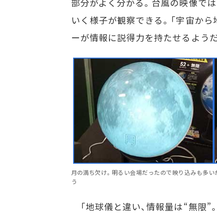
部分がよく分かる。台風の映像では
いく様子が観察できる。「宇宙から
ーが情報に説得力を持たせるよう
月の満ち欠け。明るい会場だったので映り込みも多い
う
「地球儀と違い、情報量は“無限”