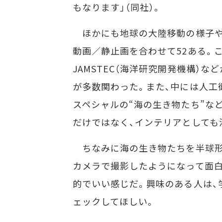
もなります」（同社）。
ほかにも地球の大陸移動の様子や
動画／静止画を合わせて52ある。これ
JAMSTEC（海洋研究開発機構）
が多数関わった。また、中には人工
スペシャルの“海の生き物たち”な
だけではなく、インテリアとしても
ちなみに海の生き物たちを半球形
カメラで撮影したようになって面
的でいい感じだ。興味のある人は、
ェックしてほしい。