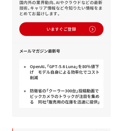
国内外の業界動向、AIやクラウドなどの最新
技術、キャリア情報など今知りたい情報をま
とめてお届けします。
いますぐご登録
メールマガジン最新号
OpenAI、「GPT-5.6 Luna」を80％値下
げ モデル自身による効率化でコスト
削減
防衛省の「クーラー300台」投稿動画で
ビックカメラのトラックが注目を集め
る 同社「販売用の在庫を迅速に提供」