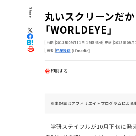
Share
丸いスクリーンだか
「WORLDEYE」
2013年09月11日 19時48分
2013年09月
公開
更新
芹澤隆徳
[ITmedia]
著者
印刷する
※本記事はアフィリエイトプログラムによる
学研ステイフルが10月下旬に発売す