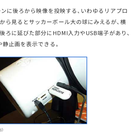
リーンに後ろから映像を投映する、いわゆるリアプロ
から見るとサッカーボール大の球にみえるが、横
後ろに延びた部分にHDMI入力やUSB端子があり、
画や静止画を表示できる。
右）