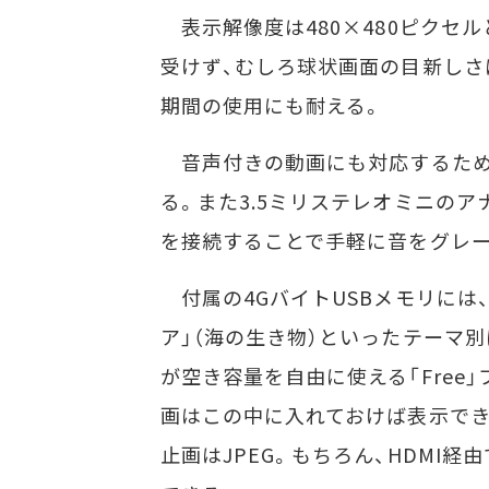
表示解像度は480×480ピクセ
受けず、むしろ球状画面の目新しさ
期間の使用にも耐える。
音声付きの動画にも対応するため
る。また3.5ミリステレオミニの
を接続することで手軽に音をグレ
付属の4GバイトUSBメモリには、「
ア」（海の生き物）といったテーマ
が空き容量を自由に使える「Free
画はこの中に入れておけば表示できる
止画はJPEG。もちろん、HDMI