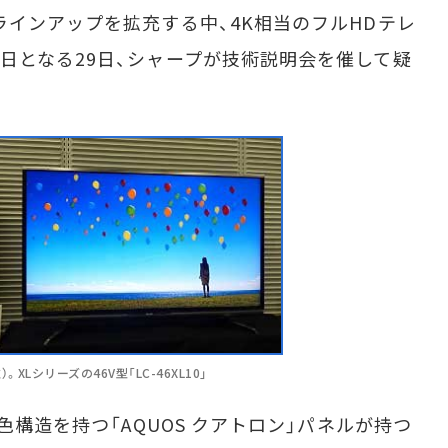
ラインアップを拡充する中、4K相当のフルHDテレ
日となる29日、シャープが技術説明会を催して疑
Lシリーズの46V型「LC-46XL10」
色構造を持つ「AQUOS クアトロン」パネルが持つ