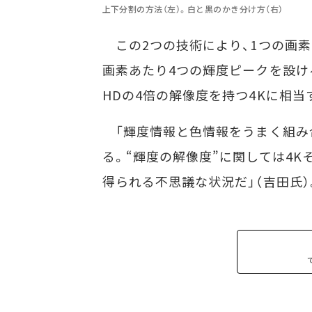
上下分割の方法（左）。白と黒のかき分け方（右）
この2つの技術により、1つの画素
画素あたり4つの輝度ピークを設け
HDの4倍の解像度を持つ4Kに相
「輝度情報と色情報をうまく組み
る。“輝度の解像度”に関しては4K
得られる不思議な状況だ」（吉田氏）