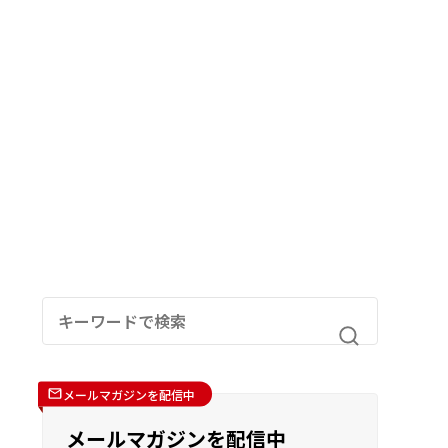
メールマガジンを配信中
メールマガジンを配信中