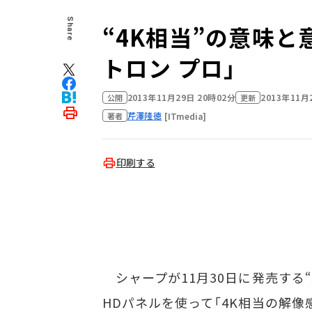
Share
“4K相当”の意味と
トロン プロ」
2013年11月29日 20時02分
2013年11月
公開
更新
芹澤隆徳
[ITmedia]
著者
印刷する
シャープが11月30日に発売する“A
HDパネルを使って「4K相当の解像