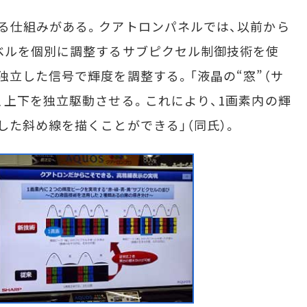
る仕組みがある。クアトロンパネルでは、以前から
ベルを個別に調整するサブピクセル制御技術を使
独立した信号で輝度を調整する。「液晶の“窓”（サ
、上下を独立駆動させる。これにより、1画素内の輝
した斜め線を描くことができる」（同氏）。