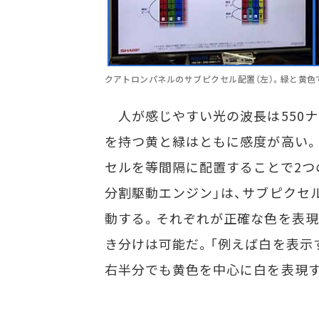
クアトロンパネルのサブピクセル配置（左）。緑と黄色
人が感じやすい光の波長は550ナノ
を持つ黄と緑はともに感度が高い
セルを等間隔に配置することで2つ
分割駆動エンジン」は、サブピクセル
動する。それぞれが正確な色を表現
き分けは可能だ。「例えば白を表示
右半分でも黄色を中心に白を表現す