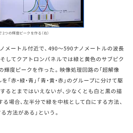
で2つの輝度ピークを作る（右）
メートル付近で、490〜590ナノメートルの波長
。そしてクアトロンパネルでは緑と黄色のサブピク
の輝度ピークを作った。映像処理回路の「超解像
を「赤・緑・青」「青・黄・赤」のグループに分けて駆
するとまではいえないが、少なくとも白と黒の描
する場合、左半分で緑を中核として白にする方法、
る方法がある」という。