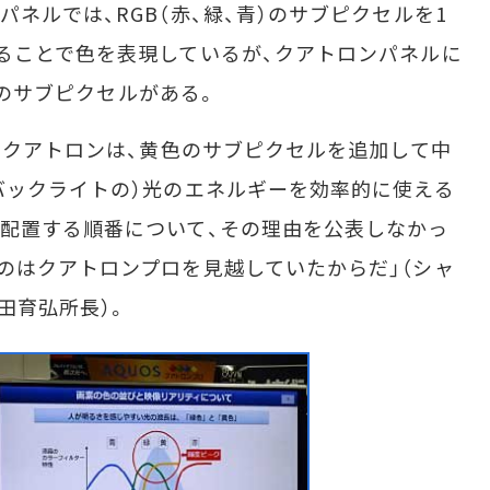
ネルでは、RGB（赤、緑、青）のサブピクセルを1
ることで色を表現しているが、クアトロンパネルに
黄）のサブピクセルがある。
たクアトロンは、黄色のサブピクセルを追加して中
バックライトの）光のエネルギーを効率的に使える
配置する順番について、その理由を公表しなかっ
のはクアトロンプロを見越していたからだ」（シャ
田育弘所長）。