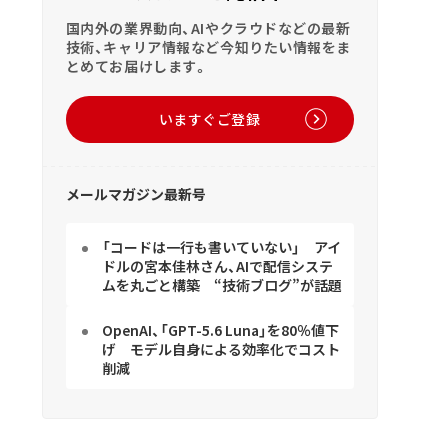
国内外の業界動向、AIやクラウドなどの最新
技術、キャリア情報など今知りたい情報をま
とめてお届けします。
いますぐご登録
メールマガジン最新号
「コードは一行も書いていない」 アイ
ドルの宮本佳林さん、AIで配信システ
ムを丸ごと構築 “技術ブログ”が話題
OpenAI、「GPT-5.6 Luna」を80％値下
げ モデル自身による効率化でコスト
削減