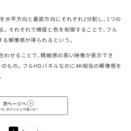
を水平方向と垂直方向にそれぞれ2分割し、1つの
る。それぞれで輝度と色を制御することで、フル
当する解像感が得られるという。
合わせることで、精細感の高い映像が表示でき
そのもの。フルHDパネルなのに4K相当の解像感を
。
次ページへ
では、4Kテレビとの違いは？