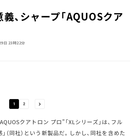
意義、シャープ「AQUOSクア
29日 23時22分
1
2
QUOSクアトロン プロ”「XLシリーズ」は、フル
感」（同社）という新製品だ。しかし、同社を含めた