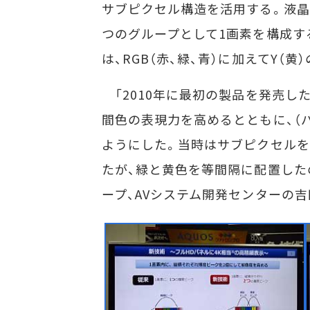
サブピクセル構造を活用する。液晶パ
つのグループとして1画素を構成す
は、RGB（赤、緑、青）に加えてY（
「2010年に最初の製品を発売し
間色の表現力を高めるとともに、（
ようにした。当時はサブピクセルを
たが、緑と黄色を等間隔に配置した
ープ、AVシステム開発センターの吉