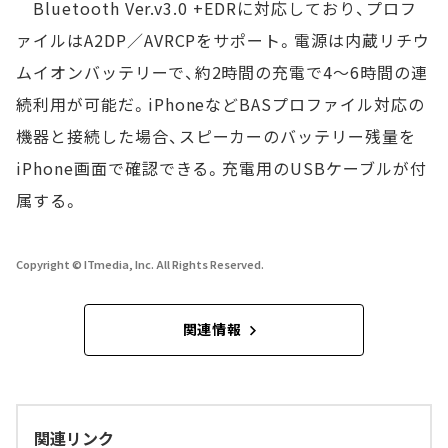
Bluetooth Ver.v3.0 +EDRに対応しており、プロフ
ァイルはA2DP／AVRCPをサポート。電源は内蔵リチウ
ムイオンバッテリーで、約2時間の充電で4～6時間の連
続利用が可能だ。iPhoneなどBASプロファイル対応の
機器と接続した場合、スピーカーのバッテリー残量を
iPhone画面で確認できる。充電用のUSBケーブルが付
属する。
Copyright © ITmedia, Inc. All Rights Reserved.
関連情報
関連リンク