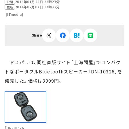
2014年01月24日 22時27分
公開
2014年02月07日 17時32分
更新
[ITmedia]
Share
ドスパラは、同社直販サイト「上海問屋」でコンパク
トなポータブルBluetoothスピーカー「DN-10326」を
発売した。価格は3999円。
「DN-10326」