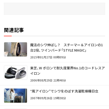
関連記事
魔法のシワ伸ばし？ スチーマー＆アイロンの1
台2役、ツインバード「STYLE MAGIC」
2015年01月27日 00時09分
東芝、W ボロンで耐久度業界No.1のコードレスア
イロン
2006年08月29日 21時40分
“風アイロン”でシワをのばす洗濯乾燥機――日立
2007年09月26日 19時38分