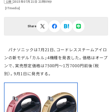
2015年07月21日 21時09分
公開
[ITmedia]
Share
パナソニックは7月21日、コードレススチームアイロ
ンの新モデル「カルル」4機種を発表した。価格はオープ
ンで、実売想定価格は7500円～1万7000円前後（税
別）。9月1日に発売する。