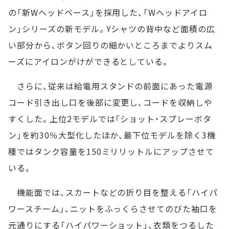
の「新Wヘッドベース」を採用した、「Wヘッドアイロ
ン」シリーズの新モデル。Yシャツの背中など面積の広
い部分から、ボタン回りの細かいところまでよりスム
ーズにアイロンがけができるとしている。
さらに、従来は給電用スタンドの前面にあった電源
コード引き出し口を後部に変更し、コードを収納しや
すくした。上位2モデルでは「ショット・スプレーボタ
ン」を約30％大型化したほか、最下位モデルを除く3機
種ではタンク容量を150ミリリットルにアップさせて
いる。
機能面では、スカートなどの折り目を整える「ハイパ
ワースチーム」、ニットをふっくらさせてのびた袖口を
元通りにする「ハイパワーショット」、衣類をつるした