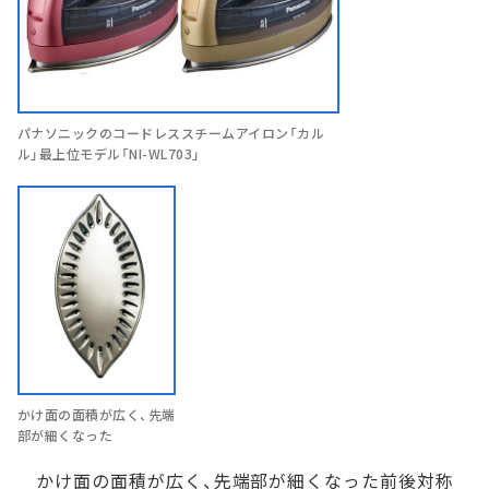
パナソニックのコードレススチームアイロン「カル
ル」最上位モデル「NI-WL703」
かけ面の面積が広く、先端
部が細くなった
かけ面の面積が広く、先端部が細くなった前後対称