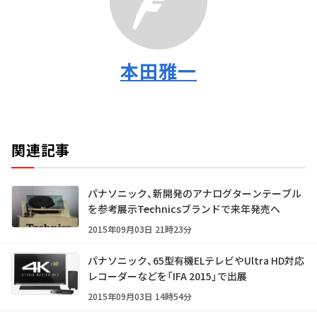
本田雅一
関連記事
パナソニック、新開発のアナログターンテーブル
を参考展示――Technicsブランドで来年発売へ
2015年09月03日 21時23分
パナソニック、65型有機ELテレビやUltra HD対応
レコーダーなどを「IFA 2015」で出展
2015年09月03日 14時54分