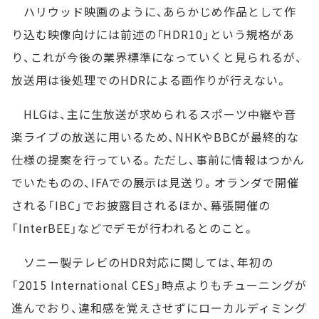
ハリウッド映画のように、あらかじめ作品として作
り込む映像向けには前述の「HDR10」という規格があ
り、これが今後の業界標準になっていくと見られるが、
放送用は後処理でのHDRによる画作りが行えない。
HLGは、主に生放送が求められるスポーツ中継や音
楽ライブの放送に用いるため、NHKやBBCが最終的な
仕様の提案を行っている。ただし、事前に情報はつかん
でいたものの、IFAでの展示は見送り。オランダで開催
される「IBC」でお披露目されるほか、幕張開催の
「InterBEE」などでデモが行われるとのこと。
ソニー製テレビのHDR対応に関しては、年初の
「2015 International CES」時点よりもチューニングが
進んでおり、違和感を覚えさせずにローカルディミング