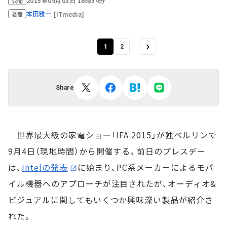
2015年09月03日 16時54分
公開
本田雅一
[ITmedia]
著者
1
2
Share
世界最大級の家電ショー「IFA 2015」が独ベルリンで
9月4日（現地時間）から開催する。前日のプレスデー
は、
Intelの発表
に始まり、PC系メーカーによるモバ
イル機器へのアプローチが注目されたが、オーディオ&
ビジュアルに関してもいくつか興味深い製品が紹介さ
れた。