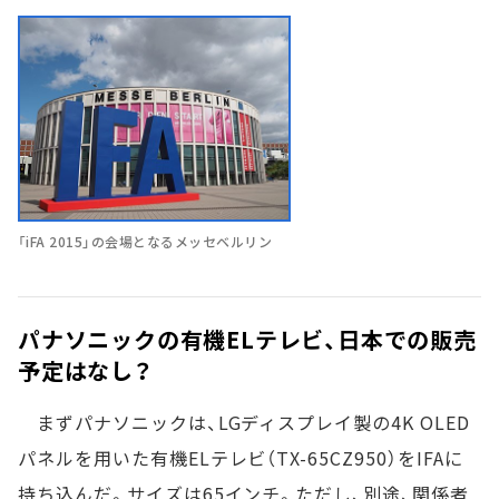
「iFA 2015」の会場となるメッセベルリン
パナソニックの有機ELテレビ、日本での販売
予定はなし？
まずパナソニックは、LGディスプレイ製の4K OLED
パネルを用いた有機ELテレビ（TX-65CZ950）をIFAに
持ち込んだ。サイズは65インチ。ただし、別途、関係者