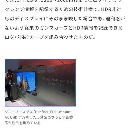
クレンジ情報を記録するための技術仕様で、HDR非対
応のディスプレイにそのまま映した場合でも、違和感が
ないよう従来のガンマカーブとHDR情報を記録できる
ログ（対数）カーブを組み合わせたものだ。
ソニーブースでは「Perfect Wall-mount
4K UHD TV」をうたう薄型のブラビア新製
品が注目を集めている