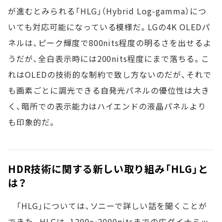
が進むとみられる「HLG」（Hybrid Log-gamma）につ
いても対応可能になっている模様だ。LGの4K OLEDパ
ネルは、ピーク輝度で800nits程度の明るさを出せるよ
うだが、全白表示時には200nits程度にまで落ちる。こ
れはOLEDの技術的な制約で致し方ないのだが、それで
も画素ごとに調光できる自発光パネルの優位性は大き
く、暗所での表示能力はハイエンドの液晶パネルより
も印象的だ。
HDR技術に関する新しい取り組み「HLG」と
は？
「HLG」については、ソニーで詳しい話を聞くことが
できた。HLGは、1200～2000nitsまでの広ダイナミッ