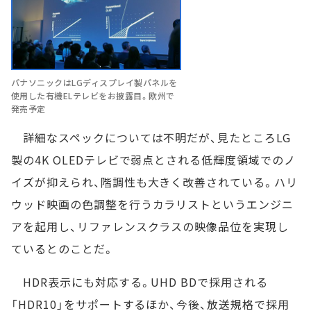
パナソニックはLGディスプレイ製パネルを
使用した有機ELテレビをお披露目。欧州で
発売予定
詳細なスペックについては不明だが、見たところLG
製の4K OLEDテレビで弱点とされる低輝度領域でのノ
イズが抑えられ、階調性も大きく改善されている。ハリ
ウッド映画の色調整を行うカラリストというエンジニ
アを起用し、リファレンスクラスの映像品位を実現し
ているとのことだ。
HDR表示にも対応する。UHD BDで採用される
「HDR10」をサポートするほか、今後、放送規格で採用