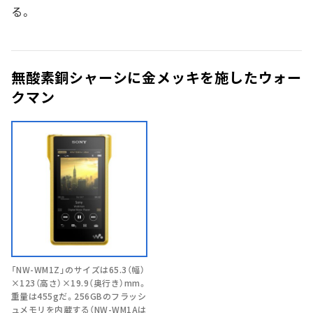
る。
無酸素銅シャーシに金メッキを施したウォー
クマン
「NW-WM1Z」のサイズは65.3（幅）
×123（高さ）×19.9（奥行き）mm。
重量は455gだ。256GBのフラッシ
ュメモリを内蔵する（NW-WM1Aは