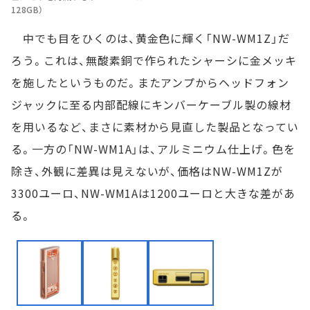
128GB）
中でも目をひくのは、黄金色に輝く「NW-WM1Z」だ
ろう。これは、無酸素銅で作られたシャーシに金メッキ
を施したというものだ。またアンプからヘッドフォン
ジャックに至る内部配線にキンバーケーブル製の線材
を用いるなど、まさに素材から見直した製品となってい
る。一方の「NW-WM1A」は、アルミニウム仕上げ。色を
除き、外観に差異は見えないが、価格はNW-WM1Zが
3300ユーロ、NW-WM1Aは1200ユーロと大きな差があ
る。