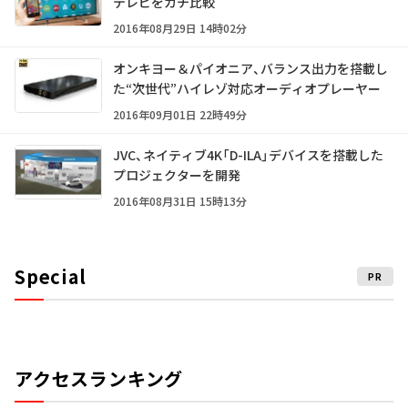
テレビをガチ比較
2016年08月29日 14時02分
オンキヨー＆パイオニア、バランス出力を搭載し
た“次世代”ハイレゾ対応オーディオプレーヤー
2016年09月01日 22時49分
JVC、ネイティブ4K「D-ILA」デバイスを搭載した
プロジェクターを開発
2016年08月31日 15時13分
Special
PR
アクセスランキング