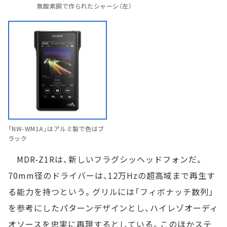
無酸素銅で作られたシャーシ（左）
「NW-WM1A」はアルミ製で色はブ
ラック
MDR-Z1Rは、新しいフラグシッヘッドフォンだ。
70mm径のドライバーは、12万Hzの超高域まで再生す
る能力を持つという。グリルには「フィボナッチ数列」
を参考にしたパターンデザインとし、ハイレゾオーディ
オソースを忠実に再現するとしている。このほかステ