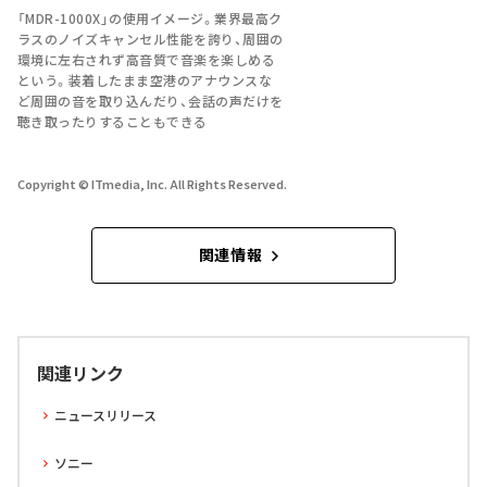
「MDR-1000X」の使用イメージ。業界最高ク
ラスのノイズキャンセル性能を誇り、周囲の
環境に左右されず高音質で音楽を楽しめる
という。装着したまま空港のアナウンスな
ど周囲の音を取り込んだり、会話の声だけを
聴き取ったりすることもできる
Copyright © ITmedia, Inc. All Rights Reserved.
関連情報
関連リンク
ニュースリリース
ソニー