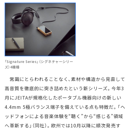
「Signature Series」（シグネチャーシリー
ズ）4機種
常識にとらわれることなく、素材や構造から見直して
高音質を徹底的に突き詰めたという新シリーズ。今年3
月にJEITAが規格化したポータブル機器向けの新しい
4.4mm 5極バランス端子を備えている点も特徴だ。「ヘ
ッドフォンによる音楽体験を“聴く”から“感じる”領域
へ革新する」（同社）。欧州では10月以降に順次発売す