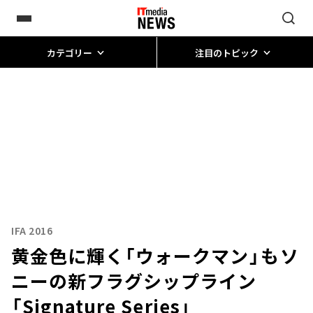
カテゴリー
注目のトピック
IFA 2016
黄金色に輝く「ウォークマン」も――ソ
ニーの新フラグシップライン
「Signature Series」