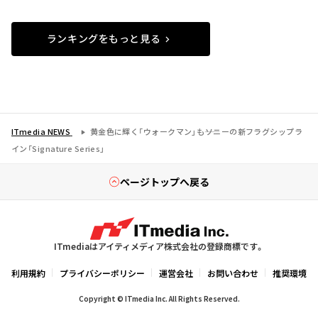
ランキングをもっと見る
ITmedia NEWS
黄金色に輝く「ウォークマン」も――ソニーの新フラグシップラ
イン「Signature Series」
ページトップへ戻る
ITmediaはアイティメディア株式会社の登録商標です。
利用規約
プライバシーポリシー
運営会社
お問い合わせ
推奨環境
Copyright © ITmedia Inc. All Rights Reserved.