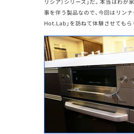
リシア）シリーズ」だ。本当はわが
事を伴う製品なので、今回はリンナイ
Hot.Lab」を訪ねて体験させても