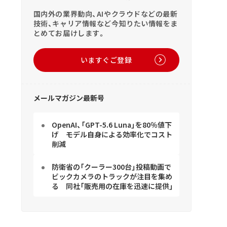
国内外の業界動向、AIやクラウドなどの最新
技術、キャリア情報など今知りたい情報をま
とめてお届けします。
いますぐご登録
メールマガジン最新号
OpenAI、「GPT-5.6 Luna」を80％値下
げ モデル自身による効率化でコスト
削減
防衛省の「クーラー300台」投稿動画で
ビックカメラのトラックが注目を集め
る 同社「販売用の在庫を迅速に提供」