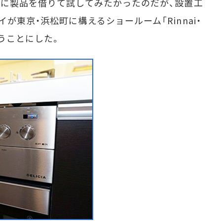
家に製品を借りて試してみたかったのだが、設置工
が東京・浜松町に構えるショールーム「Rinnai・
らうことにした。