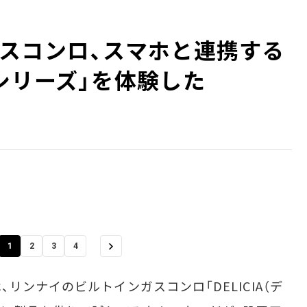
スコンロ、スマホと連携する
シリーズ」を体験した
1
2
3
4
ンナイのビルトインガスコンロ「DELICIA（デ