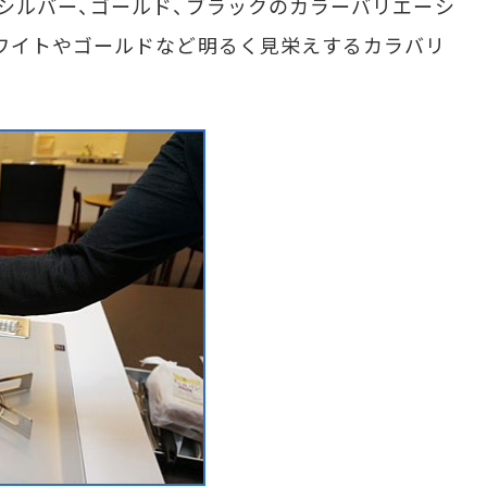
シルバー、ゴールド、ブラックのカラーバリエーシ
ワイトやゴールドなど明るく見栄えするカラバリ