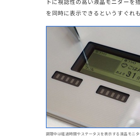
トに視認性の高い液晶モニターを搭
を同時に表示できるというすぐれ
調理中は経過時間やステータスを表示する液晶モニタ