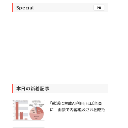
Special
PR
本日の新着記事
「就活に生成AI利用」ほぼ全員
に 面接で内容追及され困惑も