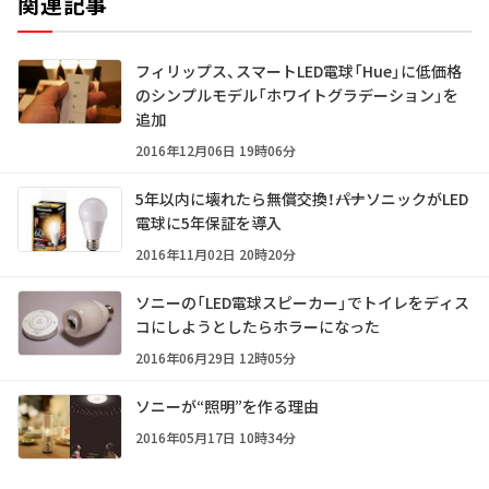
関連記事
フィリップス、スマートLED電球「Hue」に低価格
のシンプルモデル「ホワイトグラデーション」を
追加
2016年12月06日 19時06分
5年以内に壊れたら無償交換！――パナソニックがLED
電球に5年保証を導入
2016年11月02日 20時20分
ソニーの「LED電球スピーカー」でトイレをディス
コにしようとしたらホラーになった
2016年06月29日 12時05分
ソニーが“照明”を作る理由
2016年05月17日 10時34分