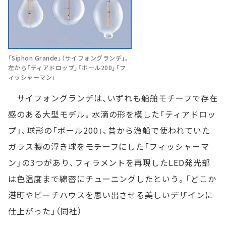
「Siphon Grande」（サイフォングランデ」。
左から「ティアドロップ」「ボール200」「フ
ィッシャーマン」
サイフォングランデは、いずれも船舶モチーフで存在
感のある大型モデル。水滴の形を模した「ティアドロッ
プ」、球形の「ボール200」、昔から漁船で使われていた
ガラス製の浮き球をモチーフにした「フィッシャーマ
ン」の3つがあり、フィラメントを再現したLED発光部
は色温度まで綿密にチューニングしたという。「どこか
港町やビーチハウスを思い出させる美しいデザインに
仕上がった」（同社）