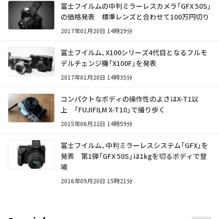
富士フイルムの中判ミラーレスカメラ「GFX 50S」
の価格発表 標準レンズと合わせて100万円切り
2017年01月20日 14時29分
富士フイルム、X100シリーズ4代目となるフルモ
デルチェンジ機「X100F」を発表
2017年01月20日 14時35分
コンパクトなボディの操作性のよさはX-T1以
上 「FUJIFILM X-T10」で撮り歩く
2015年06月22日 14時59分
富士フイルム、中判ミラーレスシステム「GFX」を
発表 第1弾「GFX 50S」は1kgを切るボディで登
場
2016年09月20日 15時21分