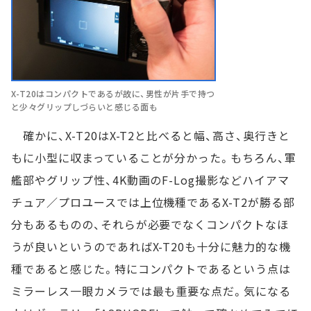
X-T20はコンパクトであるが故に、男性が片手で持つ
と少々グリップしづらいと感じる面も
確かに、X-T20はX-T2と比べると幅、高さ、奥行きと
もに小型に収まっていることが分かった。もちろん、軍
艦部やグリップ性、4K動画のF-Log撮影などハイアマ
チュア／プロユースでは上位機種であるX-T2が勝る部
分もあるものの、それらが必要でなくコンパクトなほ
うが良いというのであればX-T20も十分に魅力的な機
種であると感じた。特にコンパクトであるという点は
ミラーレス一眼カメラでは最も重要な点だ。気になる