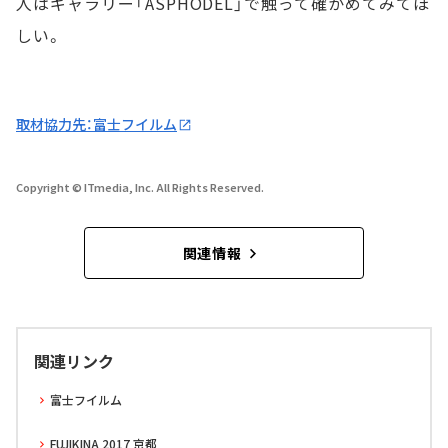
人はギャラリー「ASPHODEL」で触って確かめてみてほ
しい。
取材協力先：富士フイルム
Copyright © ITmedia, Inc. All Rights Reserved.
関連情報
関連リンク
富士フイルム
FUJIKINA 2017 京都