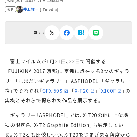
2017年01月21日 12時15分
公開
井上輝一
[ITmedia]
著者
Share
富士フイルムが1月21日、22日で開催する
「FUJIKINA 2017 京都」。京都に点在する3つのギャラ
リー「しまだいギャラリー」「ASPHODEL」「ギャラリー
祥」でそれぞれ「
GFX 50S
」「
X-T20
」「
X100F
」の
実機とそれらで撮られた作品を展示する。
ギャラリー「ASPHODEL」では、X-T20の他に上位機
種の限定色「X-T2 Graphite Edition」も展示してい
る。X-T2とも比較しつつ、X-T20をさまざまな角度から