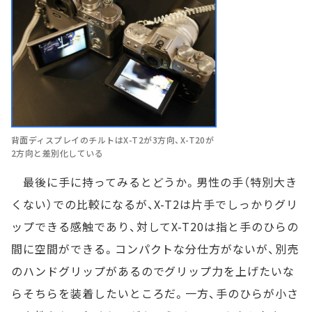
背面ディスプレイのチルトはX-T2が3方向、X-T20が
2方向と差別化している
最後に手に持ってみるとどうか。男性の手（特別大き
くない）での比較になるが、X-T2は片手でしっかりグリ
ップできる感触であり、対してX-T20は指と手のひらの
間に空間ができる。コンパクトな分仕方がないが、別売
のハンドグリップがあるのでグリップ力を上げたいな
らそちらを装着したいところだ。一方、手のひらが小さ