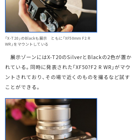
「X-T20」のBlackも展示 ともに「XF50mm F2 R
WR」をマウントしている
展示ゾーンにはX-T20のSilverとBlackの2色が置か
れている。同時に発表された「XF50?F2 R WR」がマウ
ントされており、その場で近くのものを撮るなど試す
ことができる。