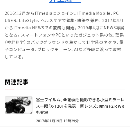
2016年3月からITmediaにジョイン。ITmedia Mobile、PC
USER、LifeStyle、ヘルスケアで編集・執筆を兼務。2017年4月
からITmedia NEWSでの兼務も開始。2019年4月にNEWS専属
となる。スマートフォンやPCといったガジェット系の他、理系
（神経科学）のバックグラウンドを生かして科学系のネタや、量
子コンピュータ、ブロックチェーン、AIなど多岐に渡って取材
している。
関連記事
富士フイルム、4K動画も撮影できる小型ミラーレ
ス一眼「X-T20」を発表 新レンズ50mm F2 R WR
も登場
2017年01月19日 19時29分