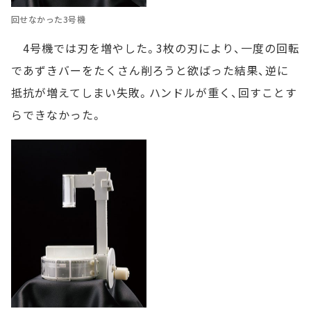
回せなかった3号機
4号機では刃を増やした。3枚の刃により、一度の回転
であずきバーをたくさん削ろうと欲ばった結果、逆に
抵抗が増えてしまい失敗。ハンドルが重く、回すことす
らできなかった。