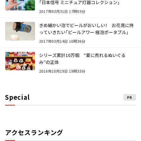
「日本信号 ミニチュア灯器コレクション」
2017年03月31日 17時03分
きめ細かい泡でビールがおいしい！ お花見に持
っていきたい「ビールアワー 極泡ポータブル」
2017年03月14日 10時36分
シリーズ累計10万個 “夏に売れるぬいぐる
み”の正体
2016年10月19日 19時33分
Special
PR
アクセスランキング