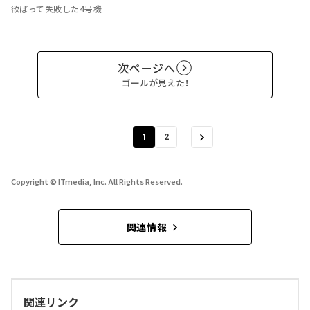
欲ばって失敗した4号機
次ページへ
ゴールが見えた！
1
2
Copyright © ITmedia, Inc. All Rights Reserved.
関連情報
関連リンク