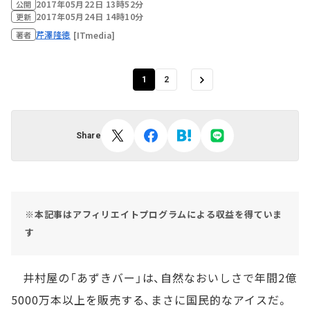
2017年05月22日 13時52分
公開
2017年05月24日 14時10分
更新
芹澤隆徳
[ITmedia]
著者
1
2
Share
※本記事はアフィリエイトプログラムによる収益を得ていま
す
井村屋の「あずきバー」は、自然なおいしさで年間2億
5000万本以上を販売する、まさに国民的なアイスだ。