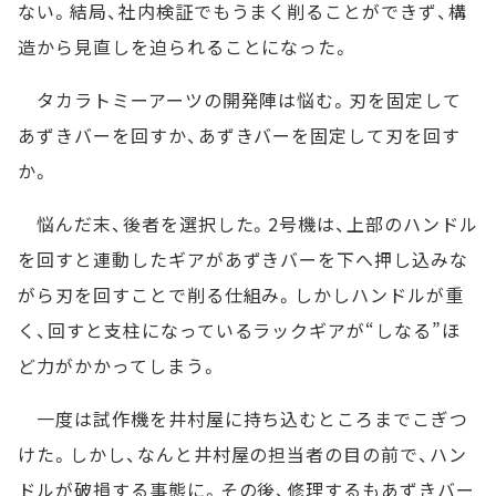
ない。結局、社内検証でもうまく削ることができず、構
造から見直しを迫られることになった。
タカラトミーアーツの開発陣は悩む。刃を固定して
あずきバーを回すか、あずきバーを固定して刃を回す
か。
悩んだ末、後者を選択した。2号機は、上部のハンドル
を回すと連動したギアがあずきバーを下へ押し込みな
がら刃を回すことで削る仕組み。しかしハンドルが重
く、回すと支柱になっているラックギアが“しなる”ほ
ど力がかかってしまう。
一度は試作機を井村屋に持ち込むところまでこぎつ
けた。しかし、なんと井村屋の担当者の目の前で、ハン
ドルが破損する事態に。その後、修理するもあずきバー