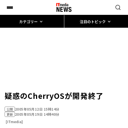
カテゴリー
注目のトピック
疑惑のCherryOSが開発終了
2005年05月12日 15時14分
公開
2005年05月19日 14時40分
更新
[ITmedia]