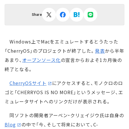
Share
Windows上でMacをエミュレートするとうたった
「CherryOS」のプロジェクトが終了した。
発表
から半年
あまり、
オープンソース化
の宣言からおよそ1カ月後の
終了となる。
CherryOSサイト
にアクセスすると、モノクロのロ
ゴと「CHERRYOS IS NO MORE」というメッセージ、エ
ミュレータサイトへのリンクだけが表示される。
同ソフトの開発者アーベン・クリェイジウ氏は自身の
Blog
の中で「今、そして将来において、C-