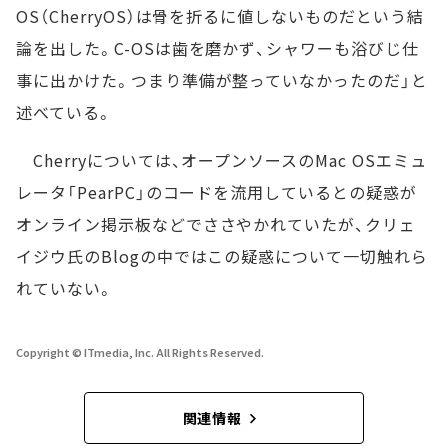
OS（CherryOS）は骨を折るに値しないものだという結
論を出した。C-OSは歯を磨かず、シャワーも浴びじ仕
事に出かけた。つまり準備が整っていなかったのだ」と
述べている。
Cherryについては、オープンソースのMac OSエミュ
レータ「PearPC」のコードを流用しているとの疑惑が
オンライン掲示板などでささやかれていたが、クリェ
イジウ氏のBlogの中ではこの疑惑について一切触れら
れていない。
Copyright © ITmedia, Inc. All Rights Reserved.
関連情報