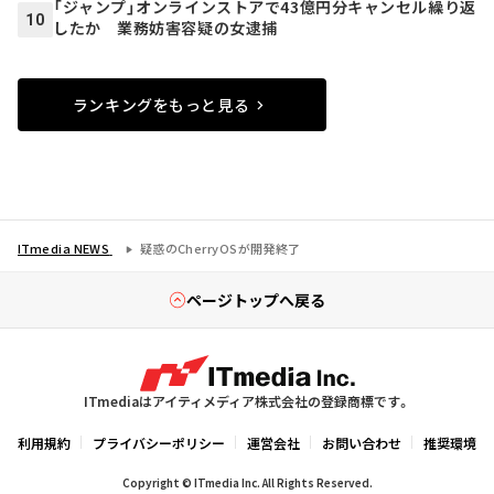
「ジャンプ」オンラインストアで43億円分キャンセル繰り返
10
したか 業務妨害容疑の女逮捕
ランキングをもっと見る
ITmedia NEWS
疑惑のCherryOSが開発終了
ページトップへ戻る
ITmediaはアイティメディア株式会社の登録商標です。
利用規約
プライバシーポリシー
運営会社
お問い合わせ
推奨環境
Copyright © ITmedia Inc. All Rights Reserved.