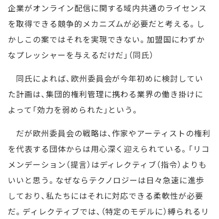
企業がオンライン配信に関する域内共通のライセンス
を取得できる競争的メカニズムが必要だと考える。し
かしこの案ではそれを実現できない。加盟国にわずか
なプレッシャーを与えるだけだ」（同氏）
同氏によれば、欧州委員会が今年初めに検討してい
た計画は、集団的権利管理に携わる業界の働き掛けに
よって「効力を弱められた」という。
だが欧州委員会の戦略は、作家やアーティストの権利
を代表する団体からは用心深く迎えられている。「リコ
メンデーション（提言）はディレクティブ（指令）よりも
いいと思う。なぜならテクノロジーは日々急速に進歩
しており、私たちにはそれに対応できる柔軟性が必要
だ。ディレクティブでは、（特定のモデルに）縛られるリ