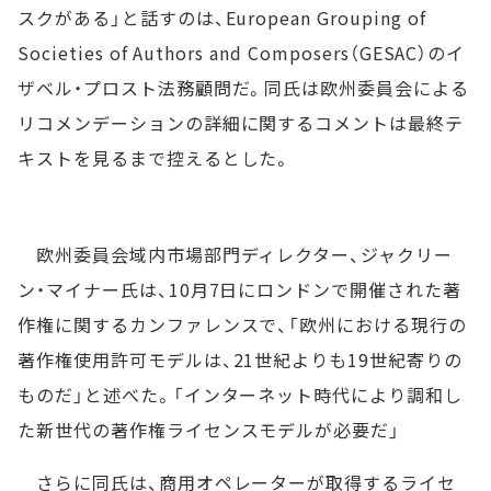
スクがある」と話すのは、European Grouping of
Societies of Authors and Composers（GESAC）のイ
ザベル・プロスト法務顧問だ。同氏は欧州委員会による
リコメンデーションの詳細に関するコメントは最終テ
キストを見るまで控えるとした。
欧州委員会域内市場部門ディレクター、ジャクリー
ン・マイナー氏は、10月7日にロンドンで開催された著
作権に関するカンファレンスで、「欧州における現行の
著作権使用許可モデルは、21世紀よりも19世紀寄りの
ものだ」と述べた。「インターネット時代により調和し
た新世代の著作権ライセンスモデルが必要だ」
さらに同氏は、商用オペレーターが取得するライセ