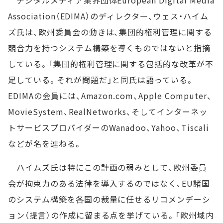
デジタルメディア業界団体European Digital Media
Association（EDIMA）のディレクター、ウェス・ハイム
ズ氏は、欧州委員会の動きは、集団的権利管理に関する
競合力を持つシステム構築を導くものではないと指摘
している。「集団的権利管理に関する包括的な改革が不
足している。それが問題だ」と同氏は語っている。
EDIMAの会員には、Amazon.com、Apple Computer、
MovieSystem、RealNetworks、そしてインターネッ
トサービスプロバイダーのWanadoo、Yahoo、Tiscali
などが名を連ねる。
ハイムズ氏は特にこの計画の弱みとして、欧州委員
会が拘束力のある法律を導入するのではなく、EU諸国
のシステム構築を各国の裁量に任せるリコメンデーシ
ョン（提言）の作成に留まる点を挙げている。「欧州域内