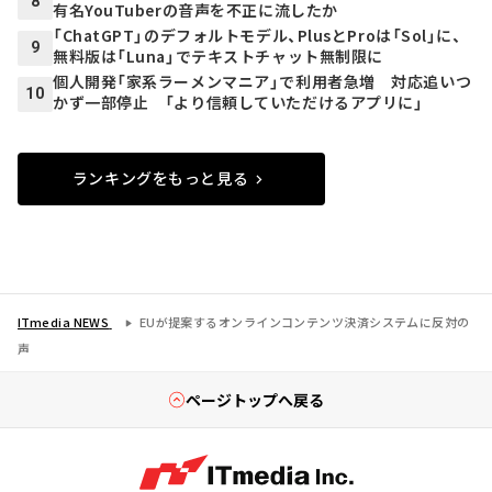
8
有名YouTuberの音声を不正に流したか
「ChatGPT」のデフォルトモデル、PlusとProは「Sol」に、
9
無料版は「Luna」でテキストチャット無制限に
個人開発「家系ラーメンマニア」で利用者急増 対応追いつ
10
かず一部停止 「より信頼していただけるアプリに」
ランキングをもっと見る
ITmedia NEWS
EUが提案するオンラインコンテンツ決済システムに反対の
声
ページトップへ戻る