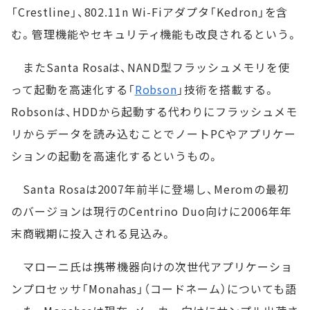
「Crestline」、802.11n Wi-Fiアダプタ「Kedron」を含
む。管理機能やセキュリティ機能も改良されるという。
またSanta Rosaは、NAND型フラッシュメモリを使
って起動を高速化する「
Robson
」技術を搭載する。
Robsonは、HDDから起動する代わりにフラッシュメモ
リからデータを読み込むことでノートPCやアプリケー
ションの起動を高速化するというもの。
Santa Rosaは2007年前半に登場し、Meromの最初
のバージョンは現行のCentrino Duo向けに2006年年
末商戦期に投入される見込み。
マローニ氏は携帯機器向けの次世代アプリケーショ
ンプロセッサ「Monahas」（コードネーム）についても語