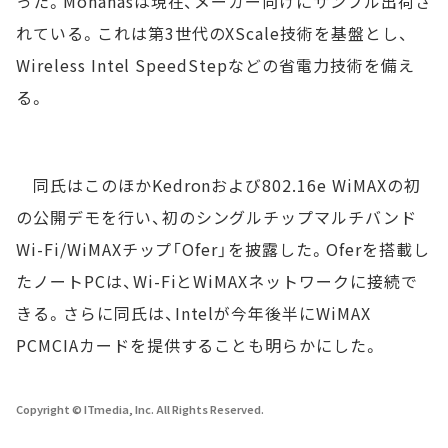
った。Monahasは現在、メーカー向けにサンプル出荷さ
れている。これは第3世代のXScale技術を基盤とし、
Wireless Intel SpeedStepなどの省電力技術を備え
る。
同氏はこのほかKedronおよび802.16e WiMAXの初
の公開デモを行い、初のシングルチップマルチバンド
Wi-Fi/WiMAXチップ「Ofer」を披露した。Oferを搭載し
たノートPCは、Wi-FiとWiMAXネットワークに接続で
きる。さらに同氏は、Intelが今年後半にWiMAX
PCMCIAカードを提供することも明らかにした。
Copyright © ITmedia, Inc. All Rights Reserved.