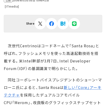
2006年03月08日 09時41分
公開
[ITmedia]
Share
次世代Centrinoはコードネームで「Santa Rosa」と
呼ばれ、フラッシュメモリを使った高速起動技術を搭
載する。米Intel幹部が3月7日、Intel Developer
Forum（IDF）の基調講演で明らかにした。
同社コーポレートバイスプレジデントのショーン・マ
ローニ氏によると、Santa Rosaは
新しい「Core」アーキ
テクチャ
を採用したデュアルコアモバイル
CPU「Merom」、改良版のグラフィックスチップセット