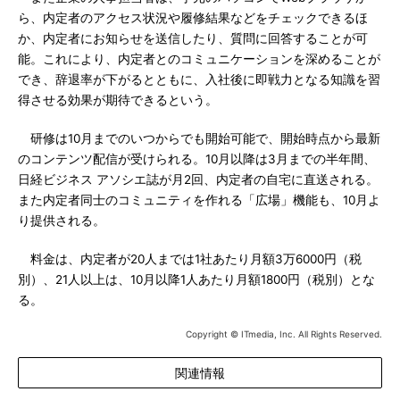
ら、内定者のアクセス状況や履修結果などをチェックできるほ
か、内定者にお知らせを送信したり、質問に回答することが可
能。これにより、内定者とのコミュニケーションを深めることが
でき、辞退率が下がるとともに、入社後に即戦力となる知識を習
得させる効果が期待できるという。
研修は10月までのいつからでも開始可能で、開始時点から最新
のコンテンツ配信が受けられる。10月以降は3月までの半年間、
日経ビジネス アソシエ誌が月2回、内定者の自宅に直送される。
また内定者同士のコミュニティを作れる「広場」機能も、10月よ
り提供される。
料金は、内定者が20人までは1社あたり月額3万6000円（税
別）、21人以上は、10月以降1人あたり月額1800円（税別）とな
る。
Copyright © ITmedia, Inc. All Rights Reserved.
関連情報