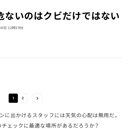
危ないのはクビだけではない
30日 12時39分
1
2
ンに出かけるスタッフには天気の心配は無用だ。
のチェックに最適な場所があるだろうか？