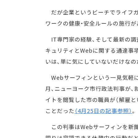
だが企業というビーチでライフガー
ワークの健康・安全ルールの施行が
IT専門家の経験、そして最新の調査
キュリティとWebに関する通達事
いは、単に気にしていないだけなの
Webサーフィンという一見気軽
月、ニューヨーク市行政法判事が、
イトを閲覧した市の職員が（解雇と
ことだった
（4月25日の記事参照）
。
この判事はWebサーフィンを新
限りは容認できる休憩中の行動だ