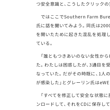
つ安全意識と、こうしたクリックの
ではここでSouthern Farm 
氏に話を聞いてみよう。同氏は2000
を開いたために起きた混乱を処理
ている。
「誰ともつきあいのない女性からI 
た。わたしは困惑したが、3通目を
なっていた。だがその時既に、1人
が感染した」とグレーリン氏はeWE
「すべてを修正して安全な状態に
ンロードして、それをCDに保存し