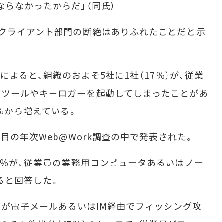
ならなかったからだ」（同氏）
とクライアント部門の断絶はありふれたことだと示
によると、組織のおよそ5社に1社（17％）が、従業
グツールやキーロガーを起動してしまったことがあ
2％から増えている。
目の年次Web@Work調査の中で発表された。
9％が、従業員の業務用コンピュータあるいはノー
ると回答した。
員が電子メールあるいはIM経由でフィッシング攻