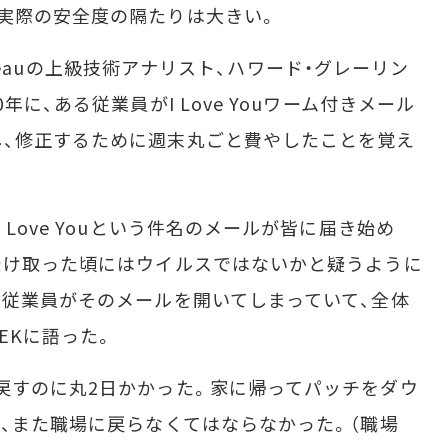
実際の安全度の隔たりは大きい。
Bureauの上級技術アナリスト、ハワード・グレーリン
年に、ある従業員がI Love Youワーム付きメール
し、修正するために週末丸ごと費やしたことを覚え
Love Youという件名のメールが皆に届き始め
受け取った頃にはウイルスではないかと疑うように
の従業員がそのメールを開いてしまっていて、全体
EKに語った。
戻すのに丸2日かかった。家に帰ってパッチをダウ
て、また職場に戻らなくてはならなかった。（職場