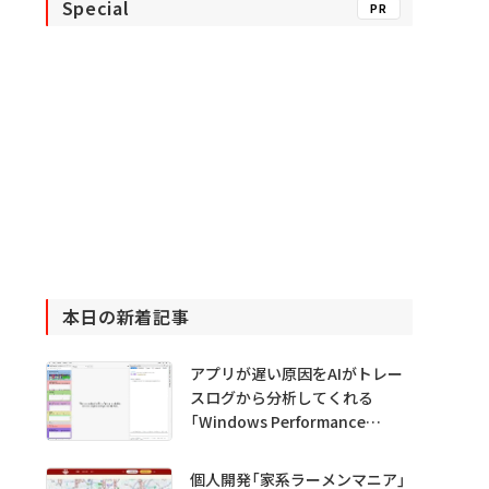
Special
PR
本日の新着記事
アプリが遅い原因をAIがトレー
スログから分析してくれる
「Windows Performance
Analyzer MCP」 Microsoftが
プレビュー公開
個人開発「家系ラーメンマニア」