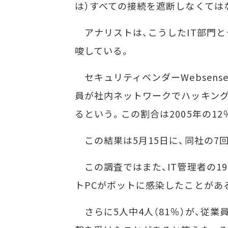
は）すべての接続を遮断しなくては
アナリストは、こうしたIT部門
唆している。
セキュリティベンダーWebsense
員が社内ネットワークでハッキン
るという。この割合は2005年の1
この結果は5月15日に、同社の7回
この調査ではまた、IT管理者の1
トPCがボットに感染したことがあ
さらに5人中4人（81％）が、従業