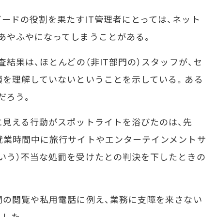
ドの役割を果たすIT管理者にとっては、ネット
あやふやになってしまうことがある。
結果は、ほとんどの（非IT部門の）スタッフが、セ
項を理解していないということを示している。ある
だろう。
に見える行動がスポットライトを浴びたのは、先
就業時間中に旅行サイトやエンターテインメントサ
いう）不当な処罰を受けたとの判決を下したときの
聞の閲覧や私用電話に例え、業務に支障を来さない
とした。