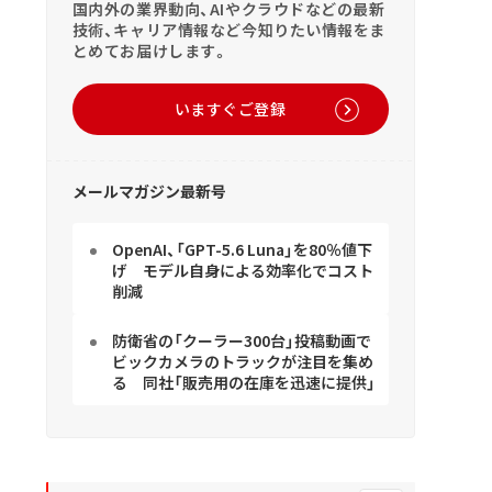
国内外の業界動向、AIやクラウドなどの最新
技術、キャリア情報など今知りたい情報をま
とめてお届けします。
いますぐご登録
メールマガジン最新号
OpenAI、「GPT-5.6 Luna」を80％値下
げ モデル自身による効率化でコスト
削減
防衛省の「クーラー300台」投稿動画で
ビックカメラのトラックが注目を集め
る 同社「販売用の在庫を迅速に提供」