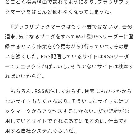
とごとく検索経由で訪れるようになり、ブラウザブッ
クマークをほとんど使わなくなってしまった。
「ブラウザブックマークはもう不要ではないか」――この
週末、気になるブログをすべてWeb型RSSリーダーに登
録するという作業を（今更ながら）行っていて、その思
いを強くした。RSS配信しているサイトはRSSリーダ
ーでチェックすればいいし、そうでないサイトは検索す
ればいいからだ。
もちろん、RSS配信しておらず、検索にもひっかから
ないサイトもたくさんあり、そういったサイトにはブ
ックマークからアクセスするしかない。だが記者が常
用しているサイトでそれにあてはまるのは、仕事で利
用する自社システムぐらいだ。