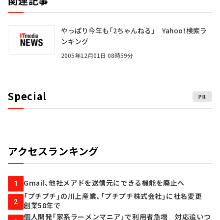
関連記事
やっぱり今年も「2ちゃんねる」 Yahoo！検索ラ
ンキング
2005年12月01日 08時59分
Special
PR
アクセスランキング
Gmail、他社メアドを送信元にできる機能を廃止へ
1
「プチプチ」の川上産業、「プチプチ株式会社」に社名変更
2
創業58年で
個人開発「家系ラーメンマニア」で利用者急増 対応追いつ