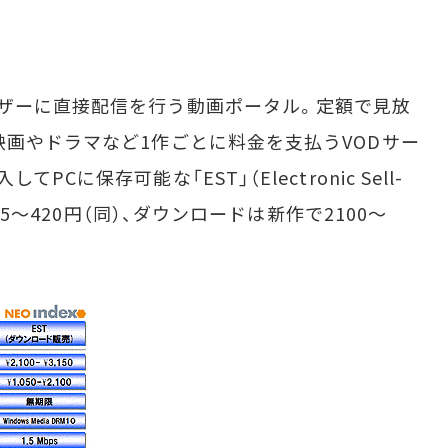
ザーに直接配信を行う動画ポータル。定額で見放
映画やドラマなど1作ごとに料金を支払うVODサー
Cに保存可能な「EST」（Electronic Sell-
15～420円（同）、ダウンロードは新作で2100～