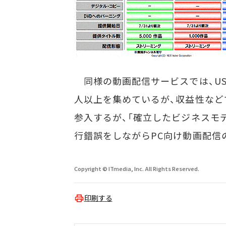
同様の動画配信サービスでは、USE
人以上を集めているが、収益性など
参入するが、「確立したビジネスモ
行錯誤をしながらPC向け動画配信
Copyright © ITmedia, Inc. All Rights Reserved.
印刷する