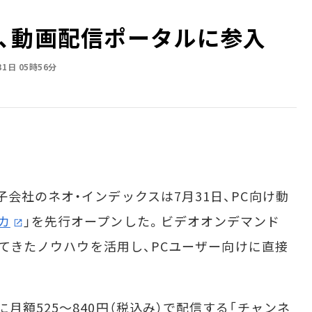
、動画配信ポータルに参入
31日 05時56分
会社のネオ・インデックスは7月31日、PC向け動
カ
」を先行オープンした。ビデオオンデマンド
供してきたノウハウを活用し、PCユーザー向けに直接
額525～840円（税込み）で配信する「チャンネ