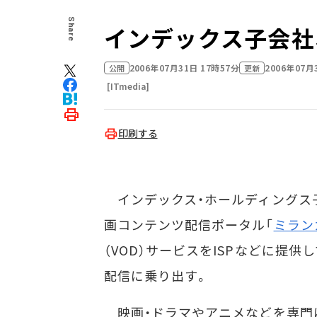
Share
インデックス子会社
2006年07月31日 17時57分
2006年07月
公開
更新
[ITmedia]
印刷する
インデックス・ホールディングス子
画コンテンツ配信ポータル「
ミラン
（VOD）サービスをISPなどに提
配信に乗り出す。
映画・ドラマやアニメなどを専門に月