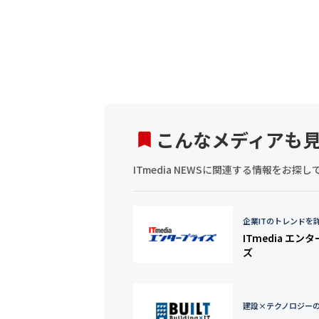
こんなメディアも
ITmedia NEWSに関連する情報をお
企業ITのトレンドを
ITmedia エン
ズ
建設×テクノロジー