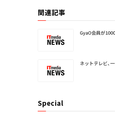
関連記事
GyaO会員が10
ネットテレビ、一番
Special