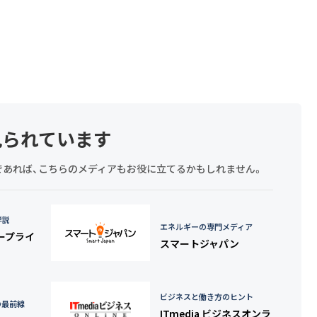
見られています
探しであれば、こちらのメディアもお役に立てるかもしれません。
詳説
エネルギーの専門メディア
タープライ
スマートジャパン
ビジネスと働き方のヒント
の最前線
ITmedia ビジネスオンラ