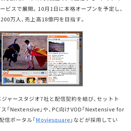
サービスで展開。10月1日に本格オープンを予定し、
200万人、売上高18億円を目指す。
メジャースタジオ7社と配信契約を結び、セットト
xtensive」や、PC向けVOD「Nextensive for
配信ポータル「
Moviesquare
」などが採用してい