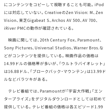
にコンテンツをコピーして視聴することも可能。iPod
には対応していない。CreativeのZen Vision: M、Zen
Vision、東芝Gigabeat S、Archos AV 500、AV 700、
iRiver PMCの動作が確認されている。
映画に関しては、20th Century Fox、Paramount、
Sony Pictures、Universal Studios、Warner Bros.な
どがコンテンツを提供している。映画作品の価格は
14.99ドルの価格帯が多いが、「ウルトラバイオレット」
は16.88ドル、「ブロークバック・マウンテン」は13.99ド
ルなどバラツキがある。
テレビ番組では、Paramountが「宇宙大作戦」「エン
タープライズ」をデジタルダウンロードとしては初めて
提供している。テレビ番組の価格は各エピソード1.99