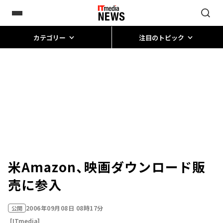
カテゴリー
注目のトピック
米Amazon、映画ダウンロード販
売に参入
2006年09月08日 08時17分
公開
[ITmedia]